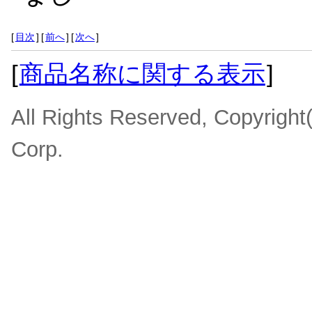
[
目次
]
[
前へ
]
[
次へ
]
[
商品名称に関する表示
]
All Rights Reserved, Copyrigh
Corp.