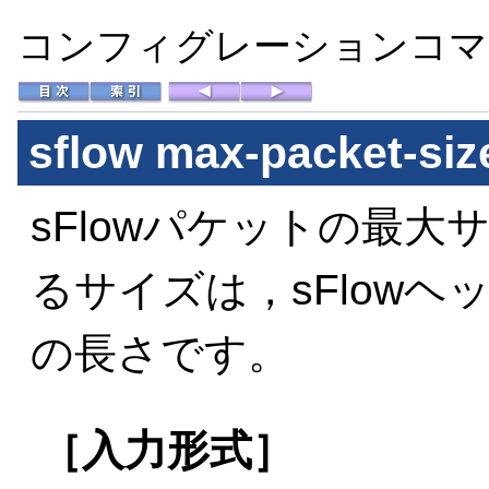
コンフィグレーションコマン
sflow max-packet-siz
sFlowパケットの最
るサイズは，sFlow
の長さです。
［入力形式］