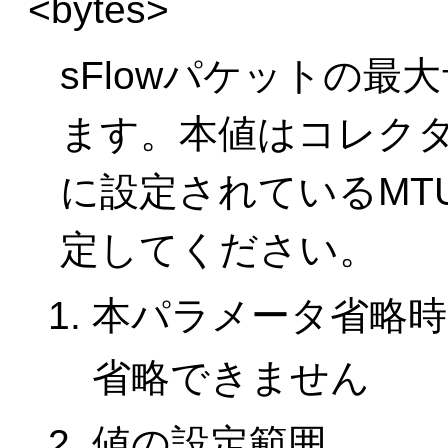
<bytes>
sFlowパケットの
ます。本値はコレク
に設定されているMT
定してください。
本パラメータ省略時
省略できません
値の設定範囲