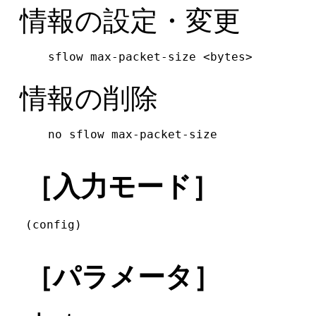
情報の設定・変更
sflow max-packet-size <bytes>
情報の削除
no sflow max-packet-size
［入力モード］
(config)
［パラメータ］