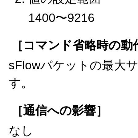
1400〜9216
［コマンド省略時の動
sFlowパケットの最大
す。
［通信への影響］
なし