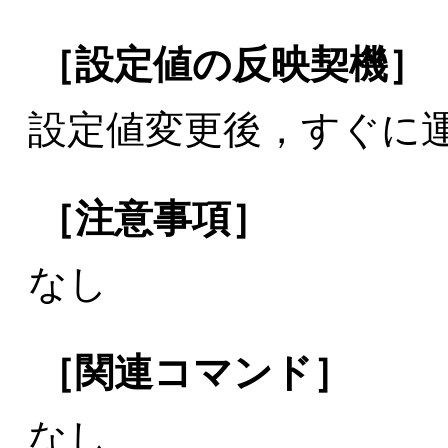
［設定値の反映契機］
設定値変更後，すぐに
［注意事項］
なし
［関連コマンド］
なし