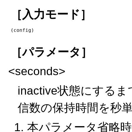
［入力モード］
(config)
［パラメータ］
<seconds>
inactive状態にす
信数の保持時間を秒
本パラメータ省略時