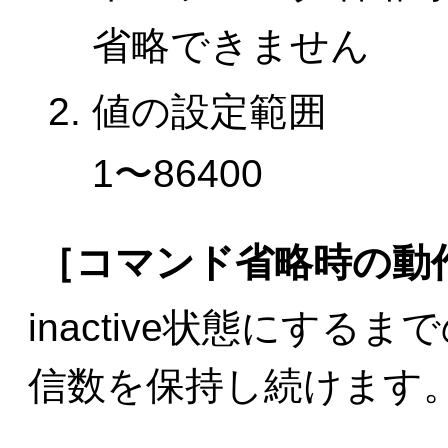
省略できません
値の設定範囲
1〜86400
［コマンド省略時の動
inactive状態にする
信数を保持し続けます