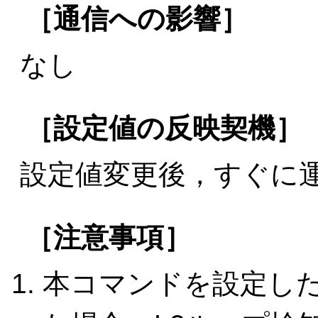
［通信への影響］
なし
［設定値の反映契機］
設定値変更後，すぐに
［注意事項］
本コマンドを設定し