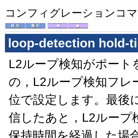
コンフィグレーションコマン
loop-detection hold-t
L2ループ検知がポートをi
の，L2ループ検知フレ
位で設定します。最後に
信したあと，L2ループ
保持時間を経過した場