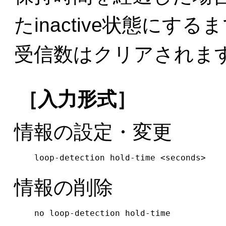
たinactive状態にす
受信数はクリアされま
［入力形式］
情報の設定・変更
loop-detection hold-time <seconds>
情報の削除
no loop-detection hold-time