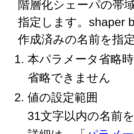
階層化シェーパの帯
指定します。shaper ba
作成済みの名前を指
本パラメータ省略時
省略できません
値の設定範囲
31文字以内の名前