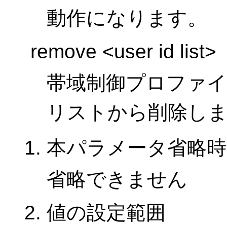
動作になります。
remove <user id list>
帯域制御プロファ
リストから削除し
本パラメータ省略時
省略できません
値の設定範囲