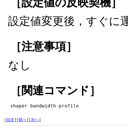
［設定値の反映契機］
設定値変更後，すぐに
［注意事項］
なし
［関連コマンド］
shaper bandwidth-profile
[
目次
]
[
前へ
]
[
次へ
]