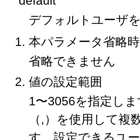
default
デフォルトユーザ
本パラメータ省略時
省略できません
値の設定範囲
1〜3056を指定し
（,）を使用して複
す。設定できるユー