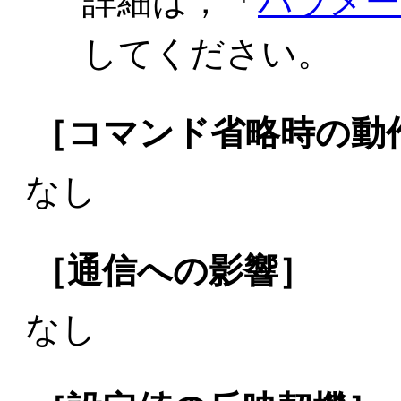
詳細は，「
パラメー
してください。
［コマンド省略時の動
なし
［通信への影響］
なし