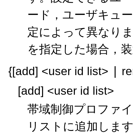
ード，ユーザキュー
定によって異なりま
を指定した場合，装
|
{[add] <user id list>
re
[add] <user id list>
帯域制御プロファ
リストに追加します