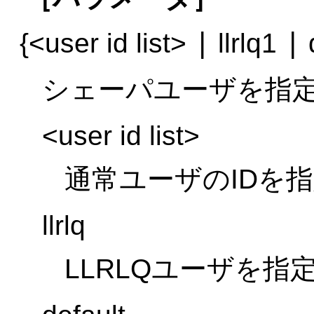
|
|
{<user id list>
llrlq1
d
シェーパユーザを指
<user id list>
通常ユーザのIDを
llrlq
LLRLQユーザを指