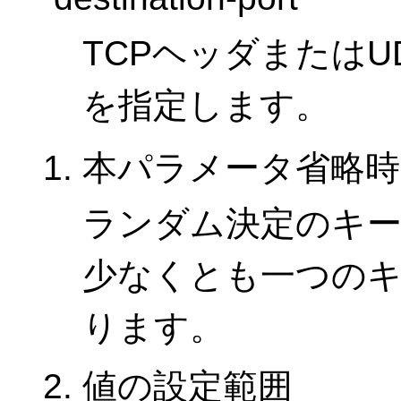
TCPヘッダまたは
を指定します。
本パラメータ省略時
ランダム決定のキ
少なくとも一つの
ります。
値の設定範囲