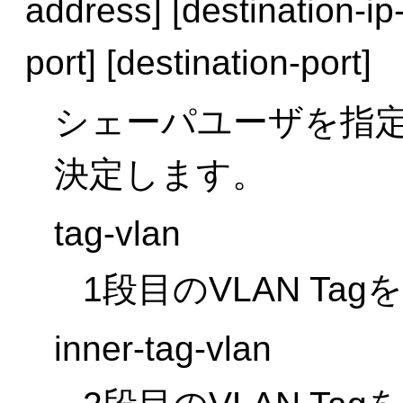
address] [destination-ip
port] [destination-port]
シェーパユーザを指
決定します。
tag-vlan
1段目のVLAN Ta
inner-tag-vlan