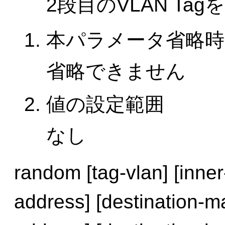
2段目のVLAN Ta
本パラメータ省略時
省略できません
値の設定範囲
なし
random [tag-vlan] [inne
address] [destination-m