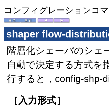
コンフィグレーションコマン
shaper flow-distribut
階層化シェーパのシェ
自動で決定する方式を
行すると，config-shp
［入力形式］