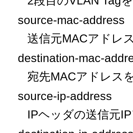
2段目のVLAN Ta
source-mac-address
送信元MACアドレ
destination-mac-addr
宛先MACアドレス
source-ip-address
IPヘッダの送信元