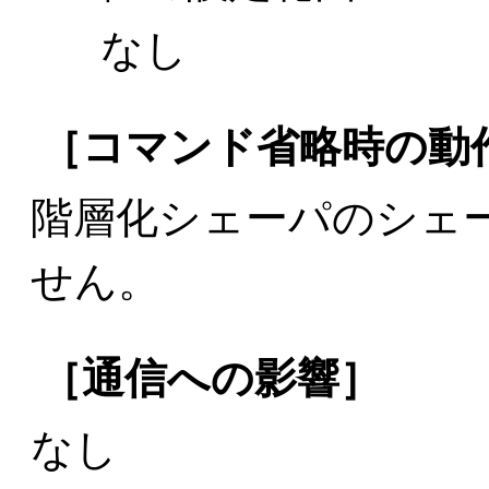
なし
［コマンド省略時の動
階層化シェーパのシェ
せん。
［通信への影響］
なし