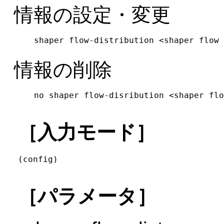
情報の設定・変更
shaper flow-distribution <shaper flow 
情報の削除
no shaper flow-disribution <shaper flo
［入力モード］
(config)
［パラメータ］