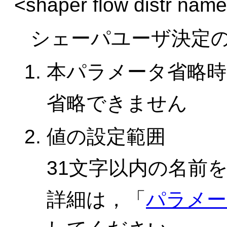
<shaper flow distr nam
シェーパユーザ決定
本パラメータ省略時
省略できません
値の設定範囲
31文字以内の名前
詳細は，「
パラメー