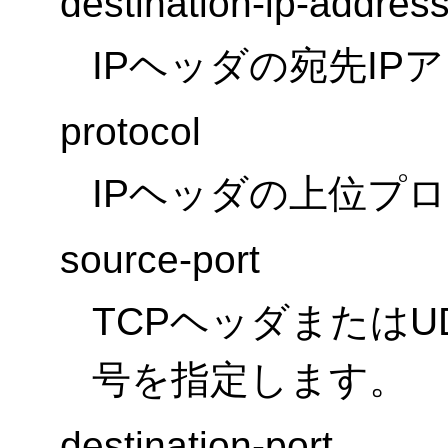
destination-ip-addres
IPヘッダの宛先I
protocol
IPヘッダの上位プ
source-port
TCPヘッダまたは
号を指定します。
destination-port