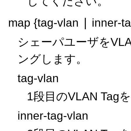
してください。
|
map {tag-vlan
inner-ta
シェーパユーザをVLAN
ングします。
tag-vlan
1段目のVLAN Ta
inner-tag-vlan