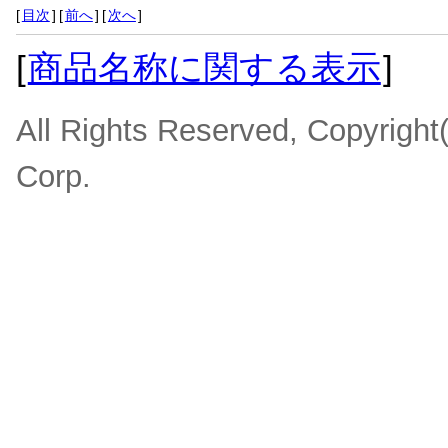
[
目次
]
[
前へ
]
[
次へ
]
[
商品名称に関する表示
]
All Rights Reserved, Copyrigh
Corp.