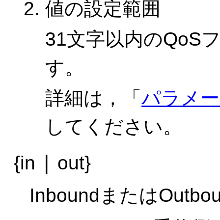
値の設定範囲
31文字以内のQo
す。
詳細は，「
パラメー
してください。
|
{in
out}
InboundまたはOut