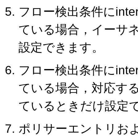
フロー検出条件にinte
ている場合，イーサ
設定できます。
フロー検出条件にinte
ている場合，対応す
ているときだけ設定
ポリサーエントリお