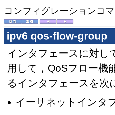
コンフィグレーションコマン
ipv6 qos-flow-group
インタフェースに対してI
用して，QoSフロー機
るインタフェースを次
イーサネットインタ