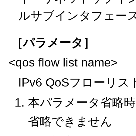
ルサブインタフェー
［パラメータ］
<qos flow list name>
IPv6 QoSフロー
本パラメータ省略時
省略できません