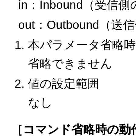
in：Inbound（受信
out：Outbound（
本パラメータ省略時
省略できません
値の設定範囲
なし
［コマンド省略時の動