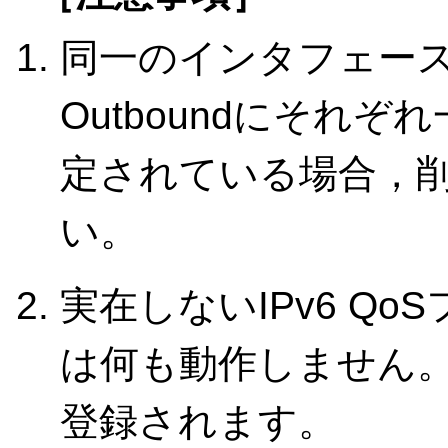
同一のインタフェースに
Outboundにそれ
定されている場合，
い。
実在しないIPv6 Q
は何も動作しません。I
登録されます。