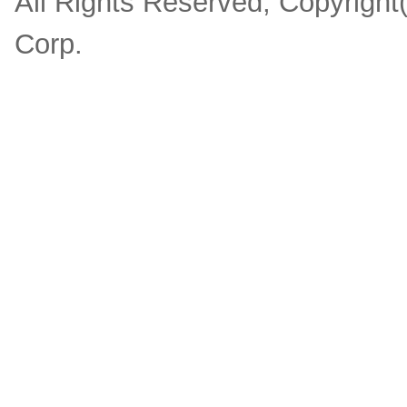
All Rights Reserved, Copyrigh
Corp.