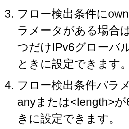
フロー検出条件にown-ad
ラメータがある場合
つだけIPv6グロー
ときに設定できます
フロー検出条件パラ
anyまたは<lengt
きに設定できます。