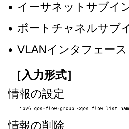
イーサネットサブイ
ポートチャネルサブ
VLANインタフェース
［入力形式］
情報の設定
ipv6 qos-flow-group <qos flow list nam
情報の削除