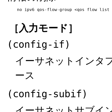
no ipv6 qos-flow-group <qos flow list 
［入力モード］
(config-if)
イーサネットインタフ
ース
(config-subif)
イーサネットサブイ