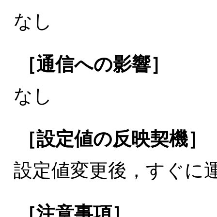
なし
［通信への影響］
なし
［設定値の反映契機］
設定値変更後，すぐに
［注意事項］