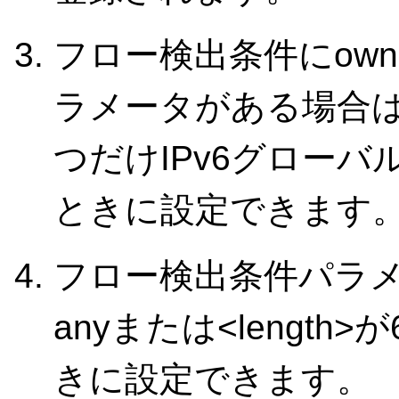
フロー検出条件にown-ad
ラメータがある場合
つだけIPv6グロー
ときに設定できます
フロー検出条件パラ
anyまたは<lengt
きに設定できます。