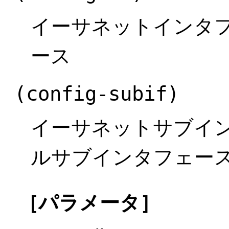
イーサネットインタフ
ース
(config-subif)
イーサネットサブイ
ルサブインタフェー
［パラメータ］