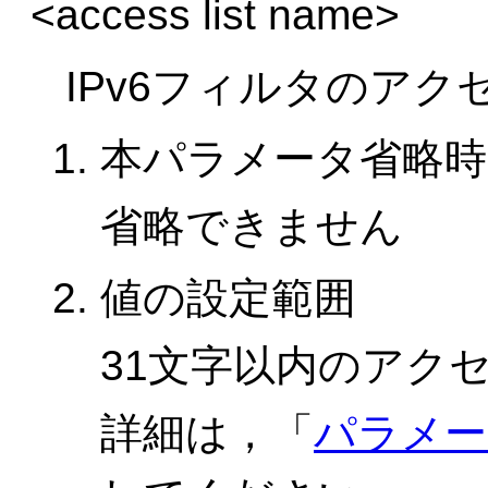
<access list name>
IPv6フィルタのア
本パラメータ省略時
省略できません
値の設定範囲
31文字以内のアク
詳細は，「
パラメー