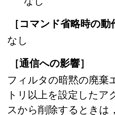
なし
［コマンド省略時の動
なし
［通信への影響］
フィルタの暗黙の廃棄
トリ以上を設定したア
スから削除するときは