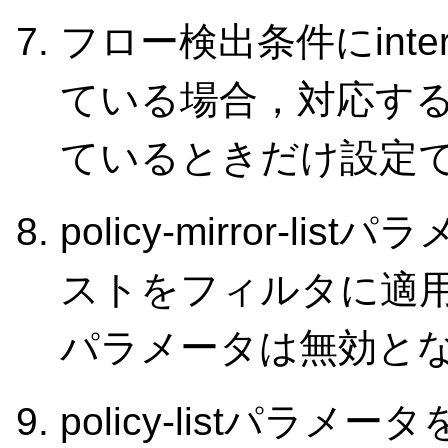
フロー検出条件にinte
ている場合，対応す
ているときだけ設定
policy-mirror-
ストをフィルタに適用した場合
パラメータは無効と
policy-listパ