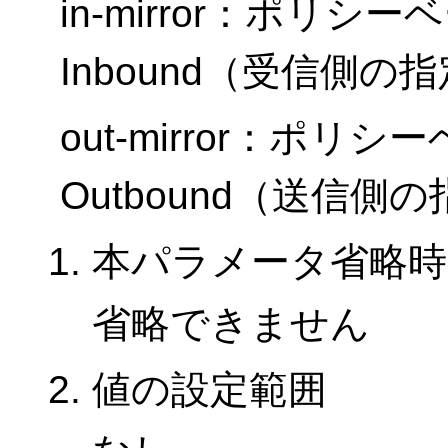
in-mirror：ポリ
Inbound（受信側の
out-mirror：ポ
Outbound（送信側
本パラメータ省略時
省略できません
値の設定範囲