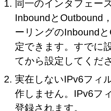
同一のインタフェー
InboundとOutb
ーリングのInbound
定できます。すでに
てから設定してくだ
実在しないIPv6フ
作しません。IPv6
登録されます。