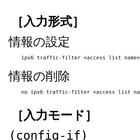
［入力形式］
情報の設定
ipv6 traffic-filter <access list name>
情報の削除
no ipv6 traffic-filter <access list na
［入力モード］
(config-if)