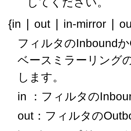
してください。
|
|
|
{in
out
in-mirror
ou
フィルタのInbound
ベースミラーリングのIn
します。
in ：フィルタのInb
out：フィルタのOut