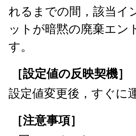
れるまでの間，該当イ
ットが暗黙の廃棄エン
す。
［設定値の反映契機］
設定値変更後，すぐに
［注意事項］