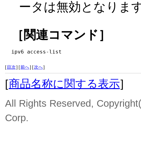
ータは無効となりま
［関連コマンド］
ipv6 access-list
[
目次
]
[
前へ
]
[
次へ
]
[
商品名称に関する表示
]
All Rights Reserved, Copyrigh
Corp.