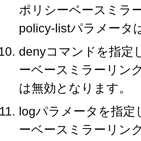
ポリシーベースミラ
policy-listパラ
denyコマンドを指
ーベースミラーリング
は無効となります。
logパラメータを指
ーベースミラーリング