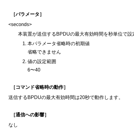
［パラメータ］
<seconds>
本装置が送信するBPDUの最大有効時間を秒単位で設
本パラメータ省略時の初期値
省略できません
値の設定範囲
6〜40
［コマンド省略時の動作］
送信するBPDUの最大有効時間は20秒で動作します。
［通信への影響］
なし