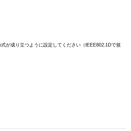
の二つの式が成り立つように設定してください（IEEE802.1Dで規