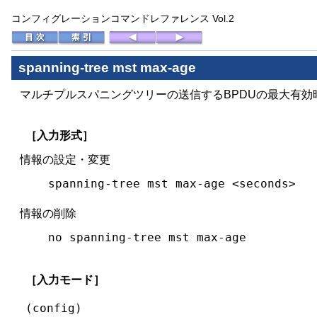
コンフィグレーションコマンドレファレンス Vol.2
spanning-tree mst max-age
マルチプルスパニングツリーの送信するBPDUの最大有効
［入力形式］
情報の設定・変更
spanning-tree mst max-age <seconds>
情報の削除
no spanning-tree mst max-age
［入力モード］
(config)