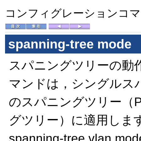
コンフィグレーションコマン
spanning-tree mode
スパニングツリーの動
マンドは，シングルス
のスパニングツリー（P
グツリー）に適用します
spanning-tree vl