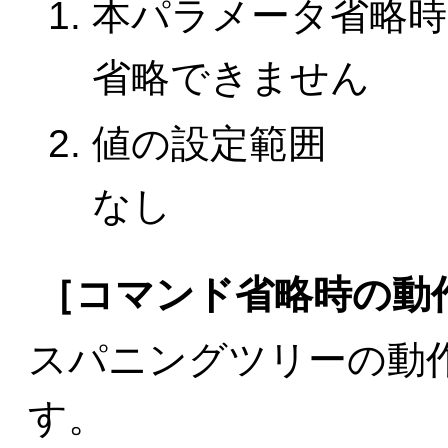
本パラメータ省略時
省略できません
値の設定範囲
なし
［コマンド省略時の動
スパニングツリーの動作
す。