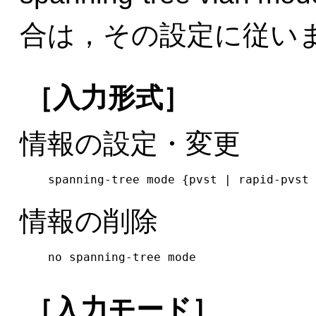
合は，その設定に従い
［入力形式］
情報の設定・変更
spanning-tree mode {pvst | rapid-pvst 
情報の削除
no spanning-tree mode
［入力モード］