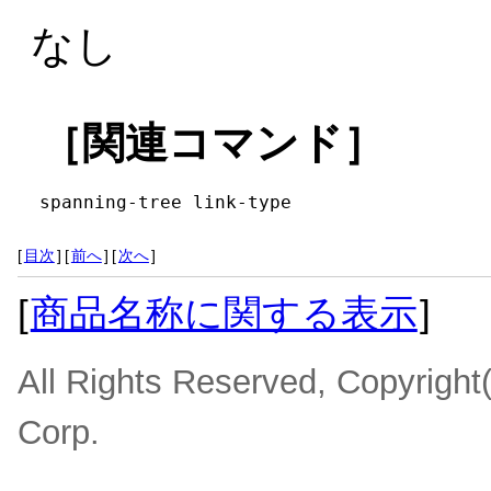
なし
［関連コマンド］
spanning-tree link-type
[
目次
]
[
前へ
]
[
次へ
]
[
商品名称に関する表示
]
All Rights Reserved, Copyrigh
Corp.