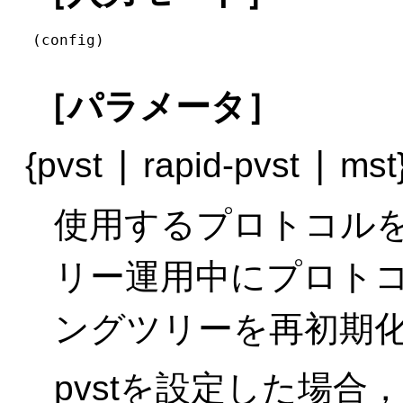
(config)
［パラメータ］
|
|
{pvst
rapid-pvst
mst
使用するプロトコル
リー運用中にプロト
ングツリーを再初期
pvstを設定した場