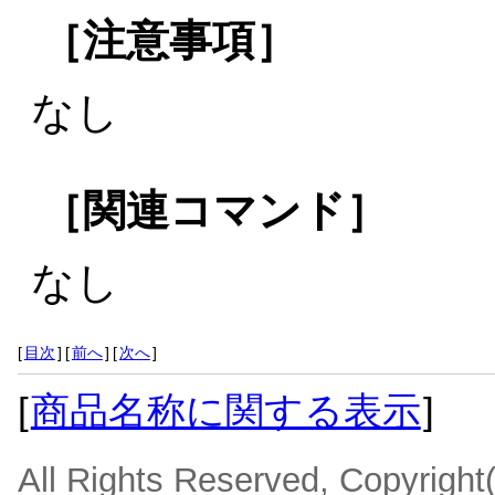
［注意事項］
なし
［関連コマンド］
なし
[
目次
]
[
前へ
]
[
次へ
]
[
商品名称に関する表示
]
All Rights Reserved, Copyrigh