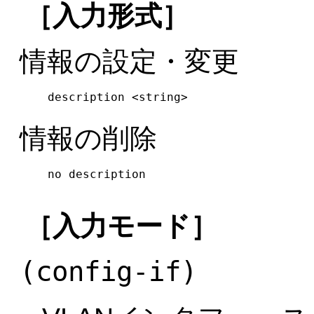
［入力形式］
情報の設定・変更
description <string>
情報の削除
no description
［入力モード］
(config-if)