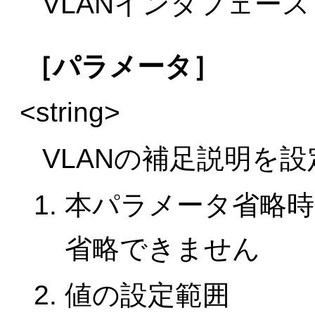
VLANインタフェース
［パラメータ］
<string>
VLANの補足説明を
本パラメータ省略時
省略できません
値の設定範囲