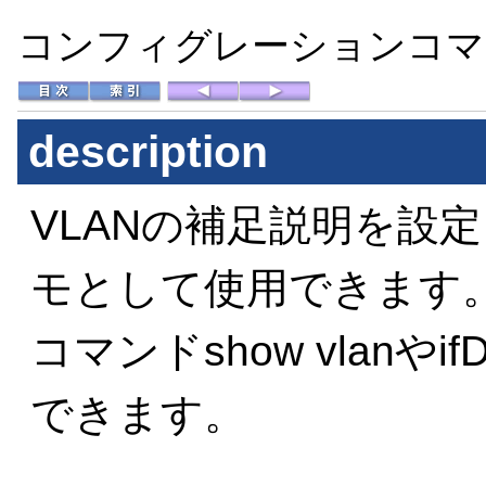
コンフィグレーションコマン
description
VLANの補足説明を設
モとして使用できます
コマンドshow vlanやif
できます。