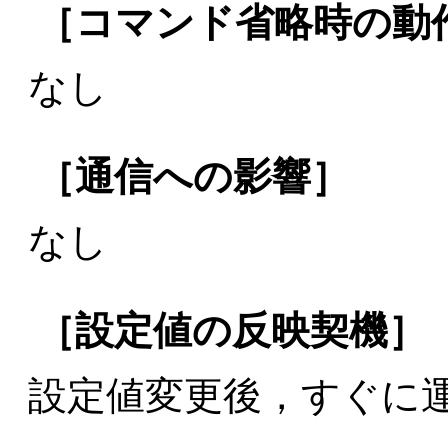
［コマンド省略時の動
なし
［通信への影響］
なし
［設定値の反映契機］
設定値変更後，すぐに