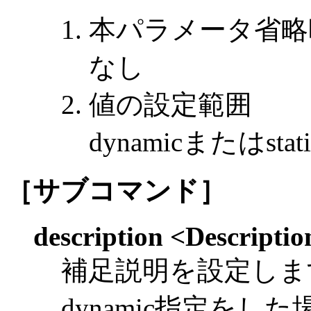
本パラメータ省略
なし
値の設定範囲
dynamicまたはstati
［サブコマンド］
description <Descriptio
補足説明を設定します。l
dynamic指定を