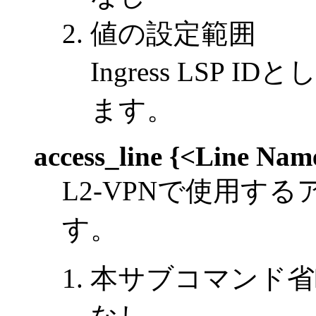
値の設定範囲
Ingress LSP 
ます。
access_line {<Line Na
L2-VPNで使用す
す。
本サブコマンド省