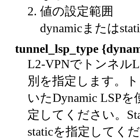
値の設定範囲
dynamicまたはstati
tunnel_lsp_type {dynami
L2-VPNでトンネル
別を指定します。トン
いたDynamic LS
定してください。Sta
staticを指定してく