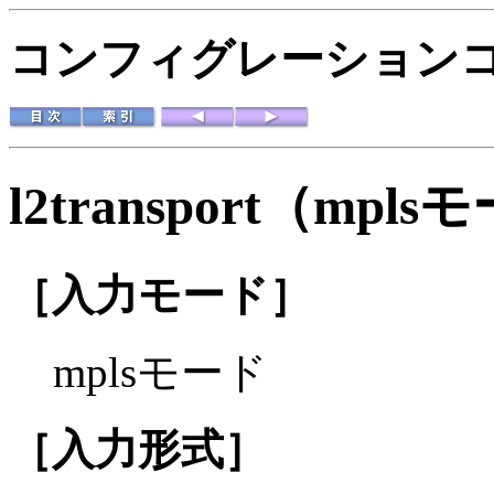
コンフィグレーションコマ
l2transport（mpl
［入力モード］
mplsモード
［入力形式］