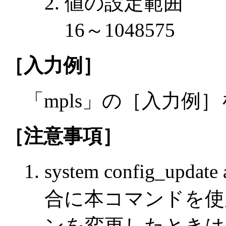
値の設定範囲
16～1048575
［入力例］
「mpls」の［入力例
［注意事項］
system config_u
合に本コマンドを使
ンを変更したときは，