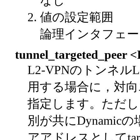
なし
値の設定範囲
論理インタフェー
tunnel_targeted_peer <
L2-VPNのトンネルLS
用する場合に，対向
指定します。ただし
別が共にDynamic
アアドレスとしてtarg