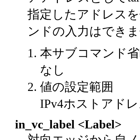
指定したアドレスを
ンドの入力はできま
本サブコマンド省
なし
値の設定範囲
IPv4ホストアド
in_vc_label <Label>
対向エッジから自ノ