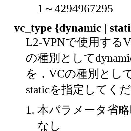
1～4294967295
vc_type {dynamic | stati
L2-VPNで使用す
の種別としてdynami
を，VCの種別としてs
staticを指定してく
本パラメータ省略
なし