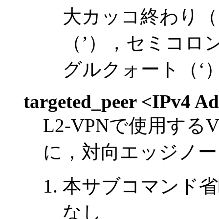
大カッコ終わり（
（’），セミコロ
グルクォート（‘
targeted_peer <IPv4 Ad
L2-VPNで使用するV
に，対向エッジノー
本サブコマンド省
なし