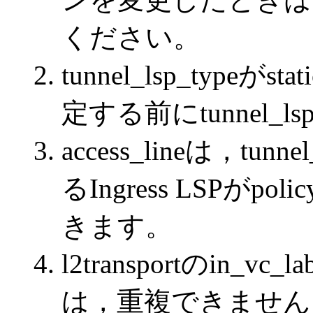
ください。
tunnel_lsp_typeがs
定する前にtunnel_
access_lineは，tunn
るIngress LSPがp
きます。
l2transportのin_vc_
は，重複できません