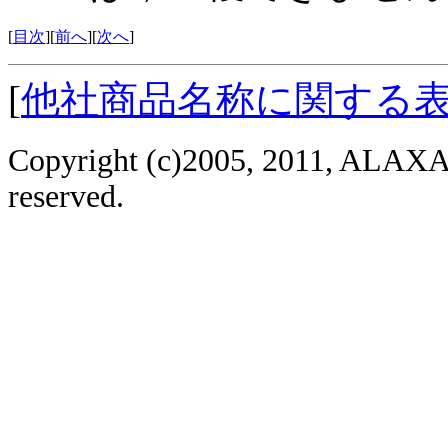
[
目次
][
前へ
][
次へ
]
[
他社商品名称に関する
Copyright (c)2005, 2011, ALAXAL
reserved.