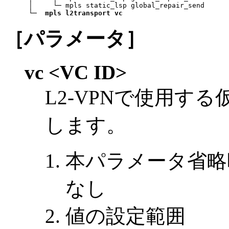
 │     └─ mpls static_lsp global_repair_send

 └─  
mpls l2transport vc
［パラメータ］
vc <VC ID>
L2-VPNで使用す
します。
本パラメータ省略
なし
値の設定範囲