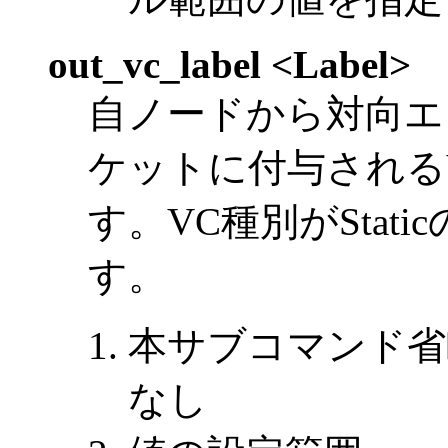
out_vc_label <Label>
自ノードから対向エ
ケットに付与される
す。VC種別がStat
す。
本サブコマンド省
なし