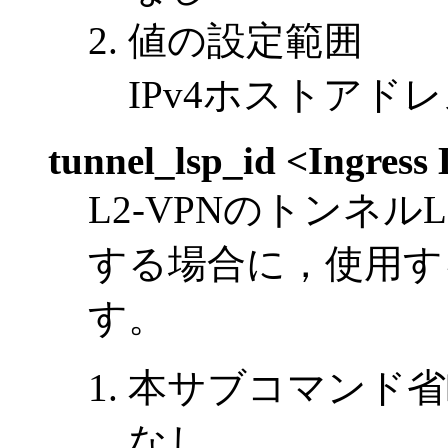
値の設定範囲
IPv4ホストアド
tunnel_lsp_id <Ingress
L2-VPNのトンネルLS
する場合に，使用するIn
す。
本サブコマンド省
なし