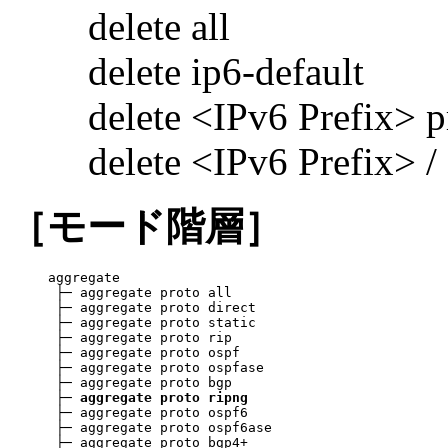
delete all
delete ip6-default
delete <IPv6 Prefix> p
delete <IPv6 Prefix> /
［モード階層］
aggregate

 ├─ aggregate proto all

 ├─ aggregate proto direct

 ├─ aggregate proto static

 ├─ aggregate proto rip

 ├─ aggregate proto ospf

 ├─ aggregate proto ospfase

 ├─ aggregate proto bgp

 ├─ 
aggregate proto ripng
 ├─ aggregate proto ospf6

 ├─ aggregate proto ospf6ase

 ├─ aggregate proto bgp4+
