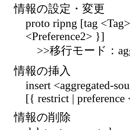
情報の設定・変更
proto ripng [tag <Tag>]
<Preference2> }]
>>移行モード：aggrega
情報の挿入
insert <aggregated-sou
[{ restrict | preferenc
情報の削除