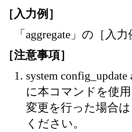
［入力例］
「aggregate」の
［注意事項］
system config_u
に本コマンドを使用
変更を行った場合は，
ください。