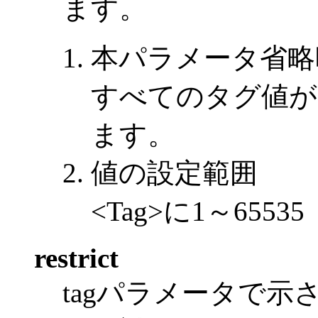
ます。
本パラメータ省略
すべてのタグ値が
ます。
値の設定範囲
<Tag>に1～65
restrict
tagパラメータで示