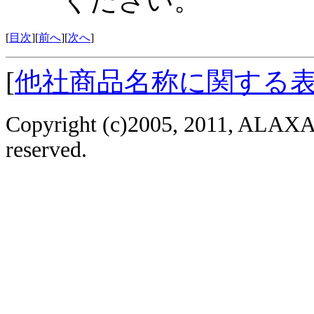
ください。
[
目次
][
前へ
][
次へ
]
[
他社商品名称に関する
Copyright (c)2005, 2011, ALAXAL
reserved.