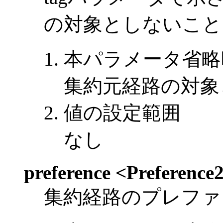
の対象としないこと
本パラメータ省略
集約元経路の対象
値の設定範囲
なし
preference <Preference
集約経路のプレファ