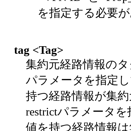
を指定する必要が
tag <Tag>
集約元経路情報のタグ値
パラメータを指定し
持つ経路情報が集約
restrictパラメ
値を持つ経路情報は