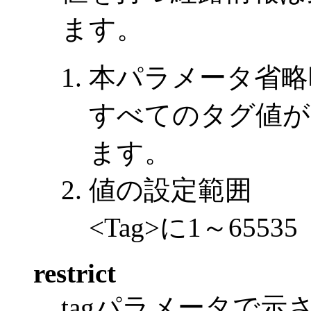
ます。
本パラメータ省略
すべてのタグ値が
ます。
値の設定範囲
<Tag>に1～65
restrict
tagパラメータで示