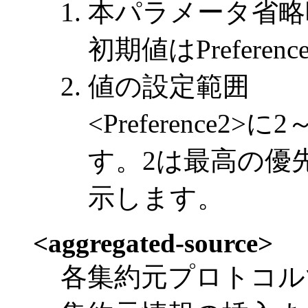
本パラメータ省略
初期値はPrefer
値の設定範囲
<Preference2
す。2は最高の優
示します。
<aggregated-source>
各集約元プロトコル