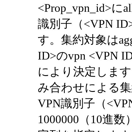
<Prop_vpn_id>に
識別子（<VPN 
す。集約対象はaggrega
ID>のvpn <VP
により決定します
み合わせによる集
VPN識別子（<VP
1000000（10