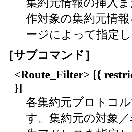
集約元情報の挿入ま
作対象の集約元情報
ージによって指定し
［サブコマンド］
<Route_Filter> [{ restri
}]
各集約元プロトコル
す。集約元の対象／