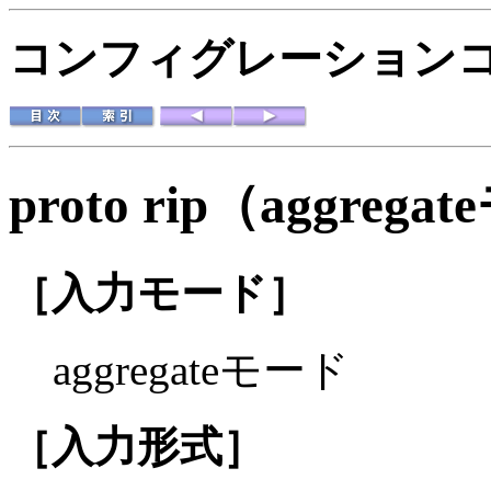
コンフィグレーションコマ
proto rip（aggreg
［入力モード］
aggregateモード
［入力形式］