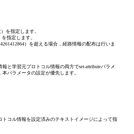
10進数）を指定します。
0進数）を指定します。
では4261412864）を超える場合，経路情報の配布は行いま
元プロトコル情報の両方でset-attributeパラメ
，本パラメータの設定が優先します。
ロトコル情報を設定済みのテキストイメージによって指