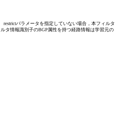
strictパラメータを指定していない場合，本フィルタ
フィルタ情報識別子のBGP属性を持つ経路情報は学習元の