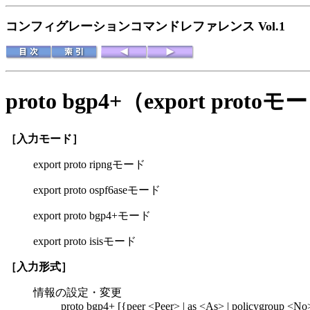
コンフィグレーションコマンドレファレンス Vol.1
proto bgp4+（export p
［入力モード］
export proto ripngモード
export proto ospf6aseモード
export proto bgp4+モード
export proto isisモード
［入力形式］
情報の設定・変更
proto bgp4+ [{peer <Peer> | as <As> | policygroup <No> | 