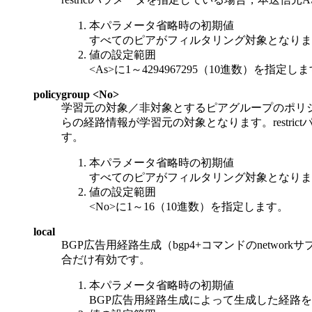
本パラメータ省略時の初期値
すべてのピアがフィルタリング対象となりま
値の設定範囲
<As>に1～4294967295（10進数）を指定し
policygroup <No>
学習元の対象／非対象とするピアグループのポリシー
らの経路情報が学習元の対象となります。restr
す。
本パラメータ省略時の初期値
すべてのピアがフィルタリング対象となりま
値の設定範囲
<No>に1～16（10進数）を指定します。
local
BGP広告用経路生成（bgp4+コマンドのnetw
合だけ有効です。
本パラメータ省略時の初期値
BGP広告用経路生成によって生成した経路