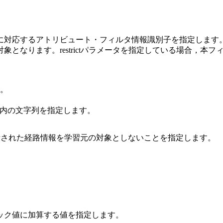
対応するアトリビュート・フィルタ情報識別子を指定します。 re
象となります。restrictパラメータを指定している場合，本
ん。
文字以内の文字列を指定します。
ilterパラメータで示された経路情報を学習元の対象としないことを指定します。
ック値に加算する値を指定します。