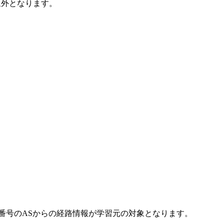
象外となります。
AS番号のASからの経路情報が学習元の対象となります。