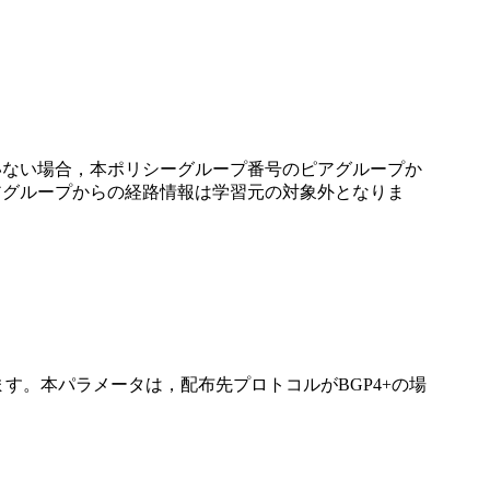
ていない場合，本ポリシーグループ番号のピアグループか
ピアグループからの経路情報は学習元の対象外となりま
します。本パラメータは，配布先プロトコルがBGP4+の場