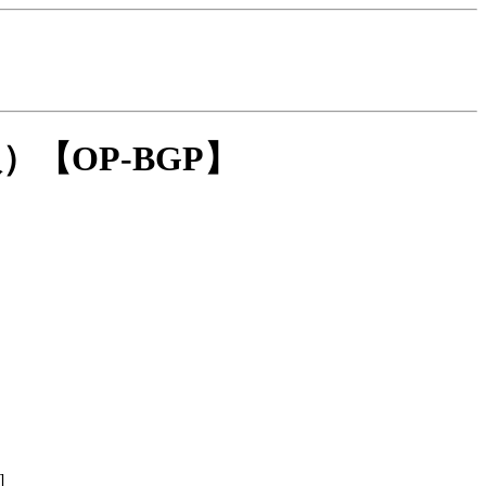
報）
【OP-BGP】
]