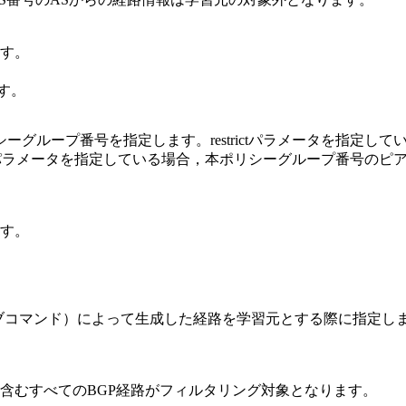
す。
ます。
グループ番号を指定します。restrictパラメータを指定し
ictパラメータを指定している場合，本ポリシーグループ番号の
す。
orkサブコマンド）によって生成した経路を学習元とする際に指定
を含むすべてのBGP経路がフィルタリング対象となります。