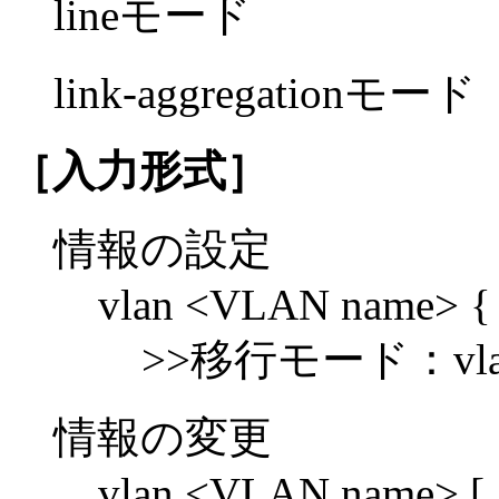
lineモード
link-aggregationモード
［入力形式］
情報の設定
vlan <VLAN name> { 
>>移行モード：vla
情報の変更
vlan <VLAN name> [ 