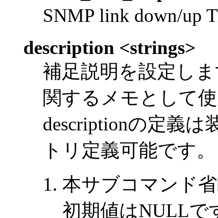
SNMP link down
description <strings>
補足説明を設定します
関するメモとして使
descriptionの
トリ定義可能です。
本サブコマンド省
初期値はNULLで