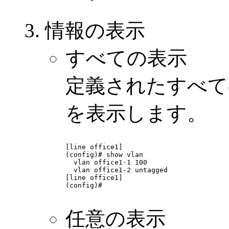
情報の表示
すべての表示
定義されたすべての
を表示します。
[line office1]

(config)# show vlan

  vlan office1-1 100

  vlan office1-2 untagged

[line office1]

(config)# 

任意の表示