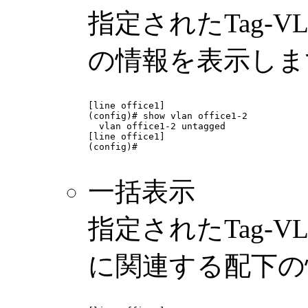
指定されたTag-VL
の情報を表示しま
[line office1]

(config)# show vlan office1-2

  vlan office1-2 untagged

[line office1]

(config)# 

一括表示
指定されたTag-VL
に関連する配下の