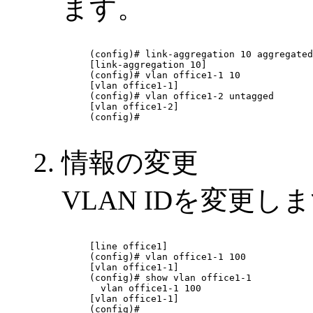
ます。
(config)# link-aggregation 10 aggregated
[link-aggregation 10]

(config)# vlan office1-1 10

[vlan office1-1]

(config)# vlan office1-2 untagged

[vlan office1-2]

(config)# 

情報の変更
VLAN IDを変更し
[line office1]

(config)# vlan office1-1 100

[vlan office1-1]

(config)# show vlan office1-1

  vlan office1-1 100

[vlan office1-1]

(config)# 
