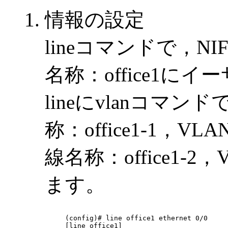
情報の設定
lineコマンドで，NI
名称：office1
lineにvlanコマン
称：office1-1，VL
線名称：office1-2，
ます。
(config)# line office1 ethernet 0/0

[line office1]
