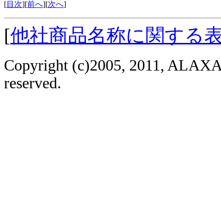
[
目次
][
前へ
][
次へ
]
[
他社商品名称に関する
Copyright (c)2005, 2011, ALAXAL
reserved.