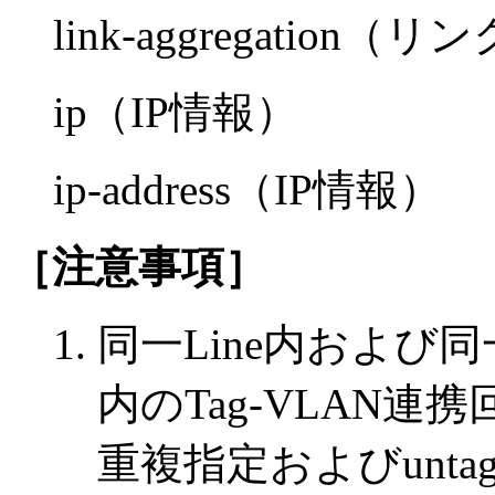
link-aggregati
ip（IP情報）
ip-address（IP情報）
［注意事項］
同一Line内および
内のTag-VLAN連
重複指定およびunta