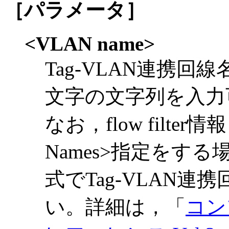
［パラメータ］
<VLAN name>
Tag-VLAN連携回
文字の文字列を入力
なお，flow filter情報
Names>指定をす
式でTag-VLAN
い。詳細は，「
コン