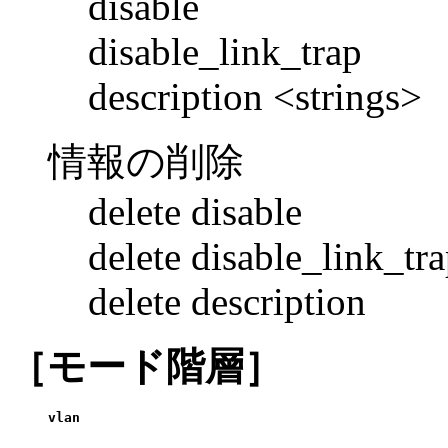
disable
disable_link_trap
description <strings>
情報の削除
delete disable
delete disable_link_tr
delete description
［モード階層］
vlan