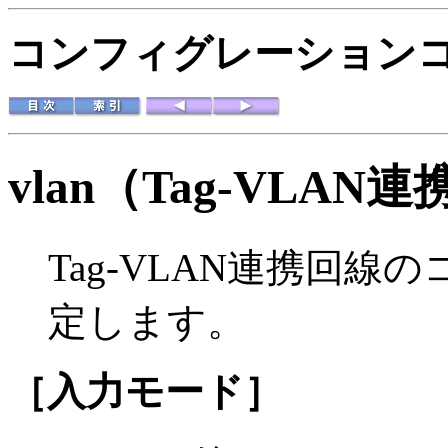
コンフィグレーションコマ
vlan
（Tag-VLAN
Tag-VLAN連携回
定します。
［入力モード］