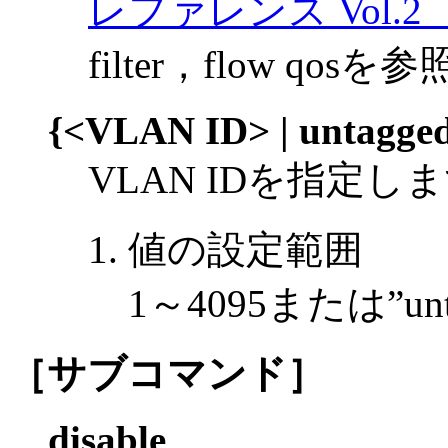
レファレンス Vol.2
filter，flow q
{<VLAN ID> | untagged
VLAN IDを指定し
値の設定範囲
1～4095または”u
［サブコマンド］
disable