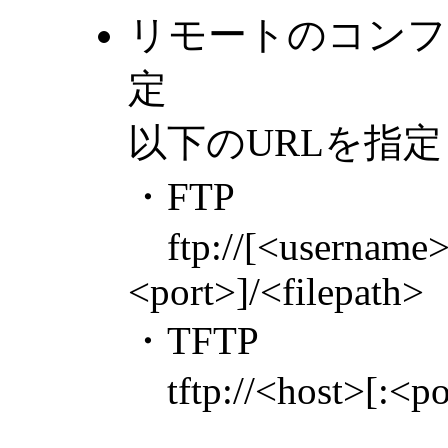
リモートのコンフ
定
以下のURLを指
・FTP
ftp://[<username>
<port>]/<filepath>
・TFTP
tftp://<host>[:<po