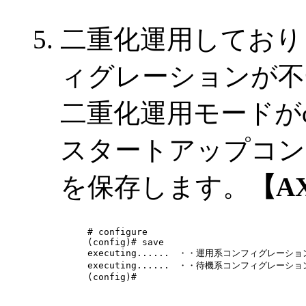
二重化運用しており
ィグレーションが不
二重化運用モードがdupl
スタートアップコン
を保存します。
【AX
# configure

(config)# save

executing......　・・運用系コンフィグレーシ
executing......　・・待機系コンフィグレーシ
(config)# 
