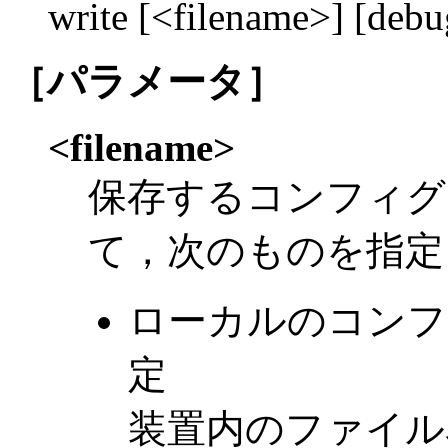
write [<filename>] [debu
［パラメータ］
<filename>
保存するコンフィグ
て，次のものを指定
ローカルのコンフ
定
装置内のファイル