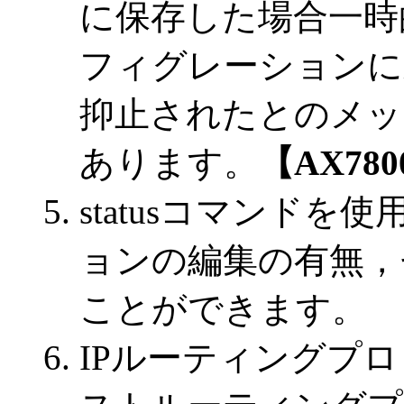
に保存した場合一時
フィグレーションに
抑止されたとのメッ
あります。
【AX78
statusコマンド
ョンの編集の有無，
ことができます。
IPルーティングプロ