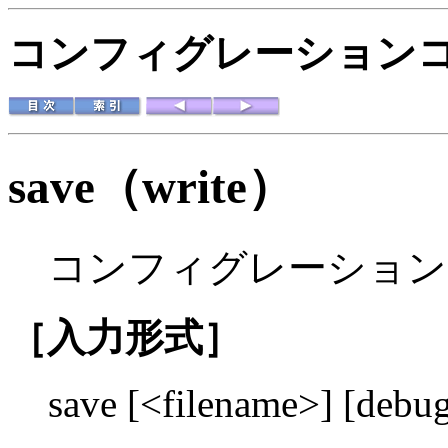
コンフィグレーションコマ
save
（
write
）
コンフィグレーション
［入力形式］
save [<filename>] [debu