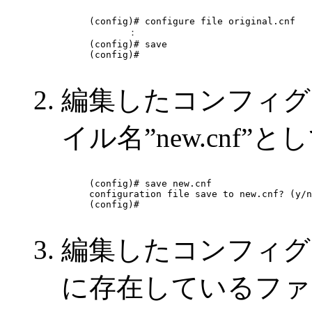
(config)# configure file original.cnf

       ：

(config)# save

(config)# 

編集したコンフィグ
イル名”new.cnf
(config)# save new.cnf

configuration file save to new.cnf? (y/n
(config)# 

編集したコンフィグ
に存在しているファイル