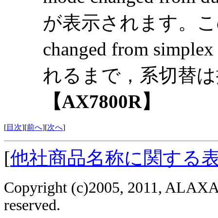
が表示されます。この場合
changed from simp
れるまで，系切替は
【AX7800R】
[
目次
][
前へ
][
次へ
]
[
他社商品名称に関する
Copyright (c)2005, 2011, ALAXAL
reserved.