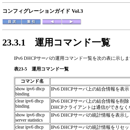
コンフィグレーションガイド Vol.3
23.3.1
運用コマンド一覧
IPv6 DHCPサーバの運用コマンド一覧
を次の表に示しま
表23-5
運用コマンド一覧
コマンド名
show ipv6 dhcp
IPv6 DHCPサーバ上の結合情報を表
binding
clear ipv6 dhcp
IPv6 DHCPサーバ上の結合情報を
binding
DHCPクライアントは通信ができな
show ipv6 dhcp
IPv6 DHCPサーバの統計情報を表示
server statistics
clear ipv6 dhcp
IPv6 DHCPサーバの統計情報をリセ