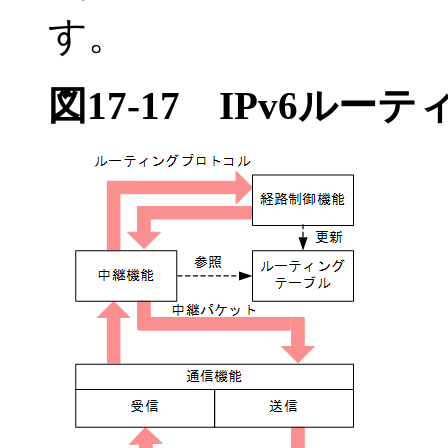
す。
図17-17
IPv6ルー