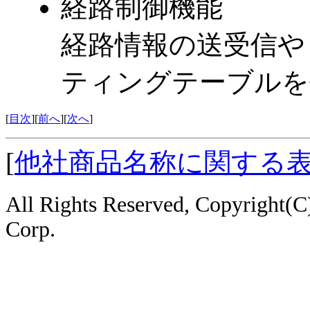
経路制御機能
経路情報の送受信や
ティングテーブルを
[
目次
][
前へ
][
次へ
]
[
他社商品名称に関する
All Rights Reserved, Copyright
Corp.