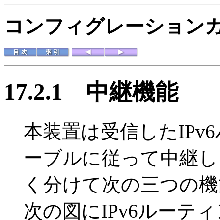
コンフィグレーションガイド
17.2.1
中継機能
本装置は受信したIPv
ーブルに従って中継し
く分けて次の三つの機
次の図にIPv6ルーテ