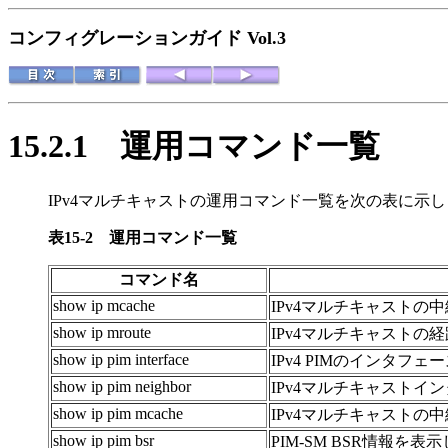
コンフィグレーションガイド Vol.3
15.2.1
運用コマンド一覧
IPv4マルチキャストの運用コマンド一覧
を次の表に示し
表15-2
運用コマンド一覧
コマンド名
show ip mcache
IPv4マルチキャストの
show ip mroute
IPv4マルチキャストの
show ip pim interface
IPv4 PIMのインタフ
show ip pim neighbor
IPv4マルチキャスト
show ip pim mcache
IPv4マルチキャストの
show ip pim bsr
PIM-SM BSR情報を表