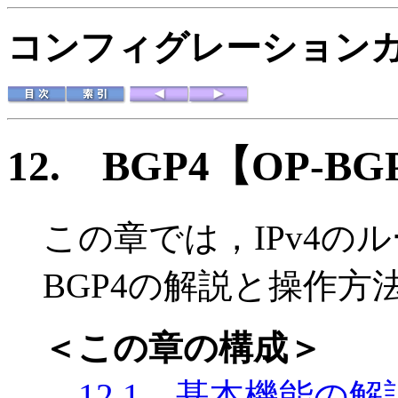
コンフィグレーションガイド
12.
BGP4
【OP-BG
この章では，IPv4の
BGP4の解説と操作
＜この章の構成＞
12.1 基本機能の解