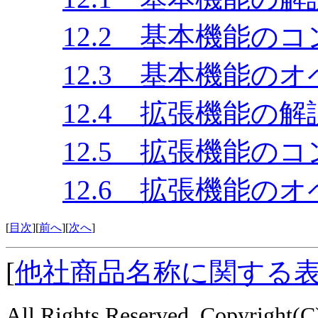
12.2 基本機能の
12.3 基本機能の
12.4 拡張機能の解
12.5 拡張機能の
12.6 拡張機能の
[
目次
][
前へ
][
次へ
]
[
他社商品名称に関する
All Rights Reserved, Copyright