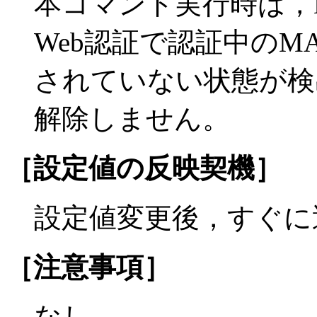
本コマンド実行時は，
Web認証で認証中のM
されていない状態が検
解除しません。
［設定値の反映契機］
設定値変更後，すぐに
［注意事項］
なし