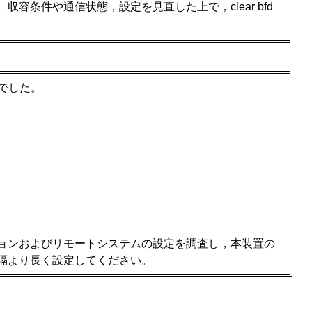
容条件や通信状態，設定を見直した上で，clear bfd
でした。
ョンおよびリモートシステムの設定を調査し，本装置の
隔より長く設定してください。