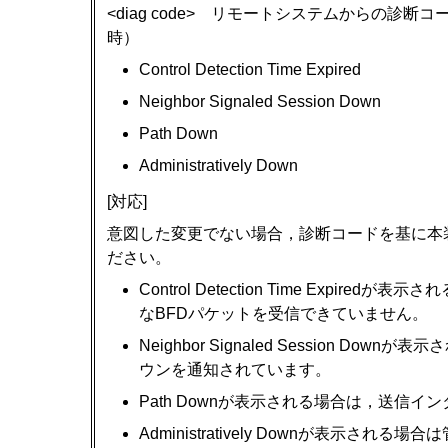
<diag code> リモートシステムからの
時）
Control Detection Time Expired
Neighbor Signaled Session Down
Path Down
Administratively Down
[対応]
意図した変更でない場合，診断コードを基に本
ださい。
Control Detection Time Exp
なBFDパケットを受信できていません。
Neighbor Signaled Session 
ウンを通知されています。
Path Downが表示される場合は，送信
Administratively Downが表示