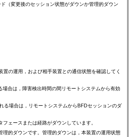
診断コード（変更後のセッション状態がダウンか管理的ダウン
装置の運用，および相手装置との通信状態を確認してく
iredが表示される場合は，障害検出時間の間リモートシステムから有効
Downが表示される場合は，リモートシステムからBFDセッションのダ
インタフェースまたは経路がダウンしています。
される場合は管理的ダウンです。管理的ダウンは，本装置の運用状態