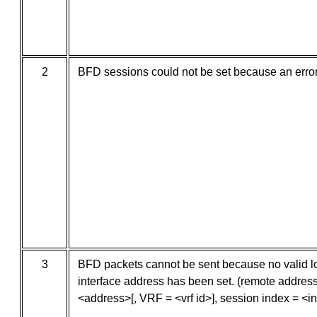
2
BFD sessions could not be set because an error
3
BFD packets cannot be sent because no valid 
interface address has been set. (remote addres
<address>[, VRF = <vrf id>], session index = <i