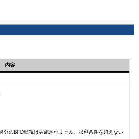
内容
。
過分のBFD監視は実施されません。収容条件を超えない