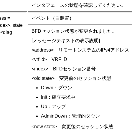
インタフェースの状態を確認してください。
ess =
イベント（自装置）
dex>, state
BFDセッション状態が変更されました。
 <diag
[メッセージテキストの表示説明]
<address> リモートシステムのIPv4アドレス
<vrf id> VRF ID
<index> BFDセッション番号
<old state> 変更前のセッション状態
Down：ダウン
Init：確立要求中
Up：アップ
AdminDown：管理的ダウン
<new state> 変更後のセッション状態