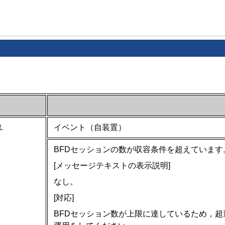
.
イベント（自装置）
BFDセッションの数が収容条件を超えています
[メッセージテキストの表示説明]
なし。
[対応]
BFDセッション数が上限に達しているため，超