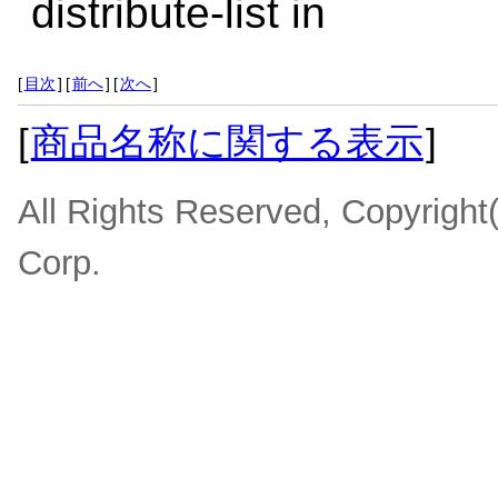
distribute-list in
[
目次
]
[
前へ
]
[
次へ
]
[
商品名称に関する表示
]
All Rights Reserved, Copyrigh
Corp.