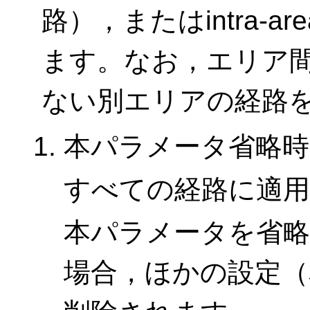
路），またはintra-
ます。なお，エリア
ない別エリアの経路
本パラメータ省略時
すべての経路に適
本パラメータを省略して
場合，ほかの設定（