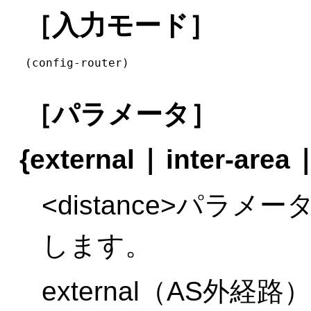
［入力モード］
(config-router)
［パラメータ］
|
{external
inter-area
<distance>パラ
します。
external（AS外経路