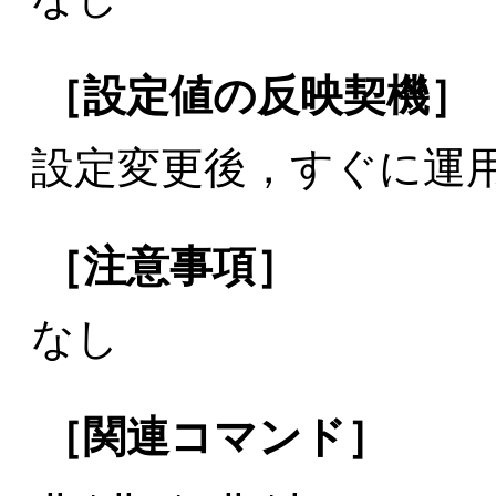
［設定値の反映契機］
設定変更後，すぐに運
［注意事項］
なし
［関連コマンド］