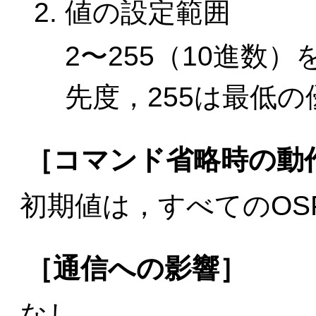
値の設定範囲
2〜255（10進数
先度，255は最低
［コマンド省略時の動
初期値は，すべてのOS
［通信への影響］
なし