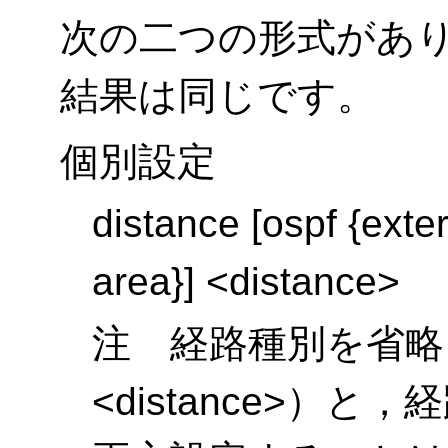
次の二つの形式があ
結果は同じです。
個別設定
distance [ospf {exte
area}] <distance>
注 経路種別を省略した
<distance>）