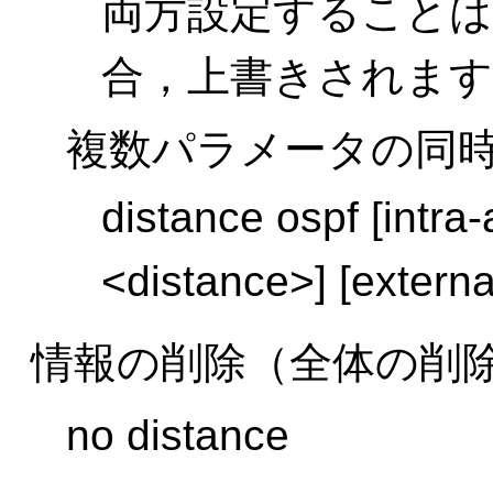
両方設定すること
合，上書きされます
複数パラメータの同
distance ospf [intra
<distance>] [externa
情報の削除（全体の削
no distance