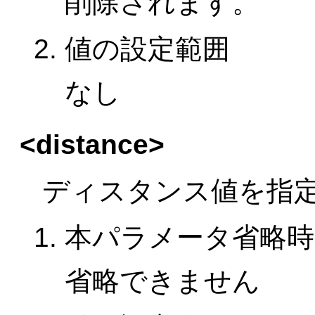
削除されます。
値の設定範囲
なし
<distance>
ディスタンス値を指
本パラメータ省略時
省略できません