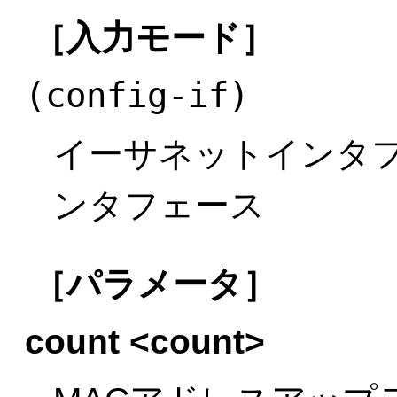
［入力モード］
(config-if)
イーサネットインタ
ンタフェース
［パラメータ］
count <count>