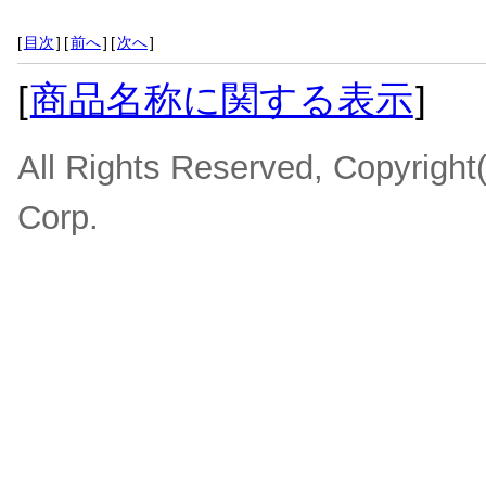
[
目次
]
[
前へ
]
[
次へ
]
[
商品名称に関する表示
]
All Rights Reserved, Copyrigh
Corp.