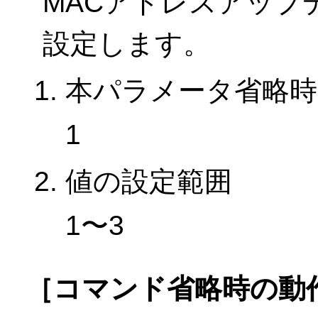
MACアドレスアップ
設定します。
本パラメータ省略時
1
値の設定範囲
1〜3
［コマンド省略時の動