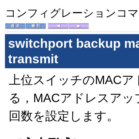
コンフィグレーションコマン
switchport backup ma
transmit
上位スイッチのMAC
る，MACアドレスア
回数を設定します。