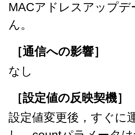
MACアドレスアップ
ん。
［通信への影響］
なし
［設定値の反映契機］
設定値変更後，すぐに
し，countパラメー