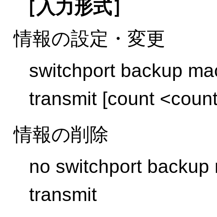
［入力形式］
情報の設定・変更
switchport backup ma
transmit [count <coun
情報の削除
no switchport backup
transmit