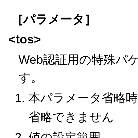
［パラメータ］
<tos>
Web認証用の特殊パ
す。
本パラメータ省略時
省略できません
値の設定範囲