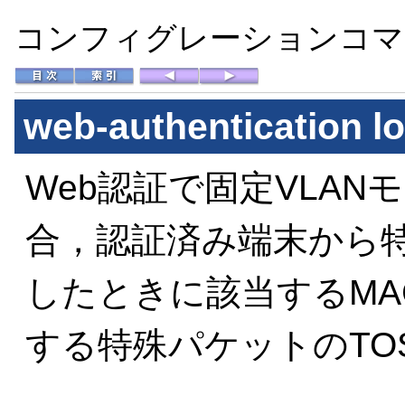
コンフィグレーションコマン
web-authentication l
Web認証で固定VLA
合，認証済み端末から特
したときに該当するM
する特殊パケットのTO