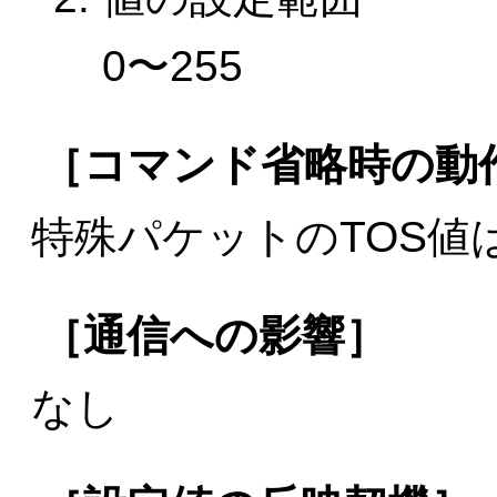
0〜255
［コマンド省略時の動
特殊パケットのTOS値
［通信への影響］
なし