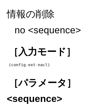
情報の削除
no <sequence>
［入力モード］
(config-ext-nacl)
［パラメータ］
<sequence>