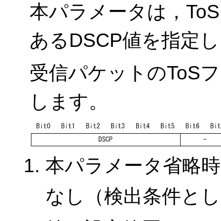
本パラメータは，To
あるDSCP値を指定
受信パケットのToS
します。
本パラメータ省略時
なし（検出条件とし