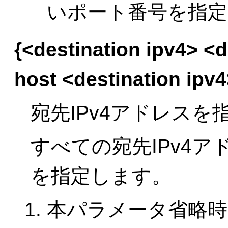
いポート番号を指
{<destination ipv4> <
host <destination ipv
宛先IPv4アドレスを
すべての宛先IPv4ア
を指定します。
本パラメータ省略時