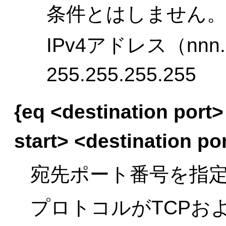
条件とはしません
IPv4アドレス（nnn.nn
255.255.255.255
{eq <destination port
start> <destination po
宛先ポート番号を指
プロトコルがTCPお