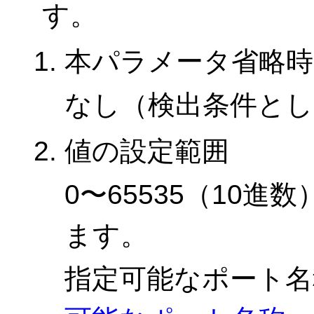
す。
本パラメータ省略時
なし（検出条件とし
値の設定範囲
0〜65535（10
ます。
指定可能なポート名