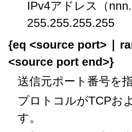
IPv4アドレス（nnn.nn
255.255.255.255
|
{eq <source port>
ra
<source port end>}
送信元ポート番号を
プロトコルがTCPお
す。