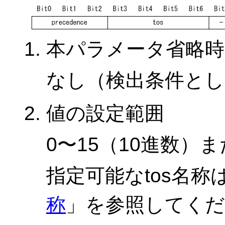
本パラメータ省略時
なし（検出条件とし
値の設定範囲
0〜15（10進数）
指定可能なtos名称
称
」を参照してく