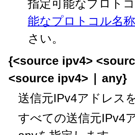
指定可能なプロトコ
能なプロトコル名称（
さい。
{<source ipv4> <sourc
|
<source ipv4>
any}
送信元IPv4アドレス
すべての送信元IPv