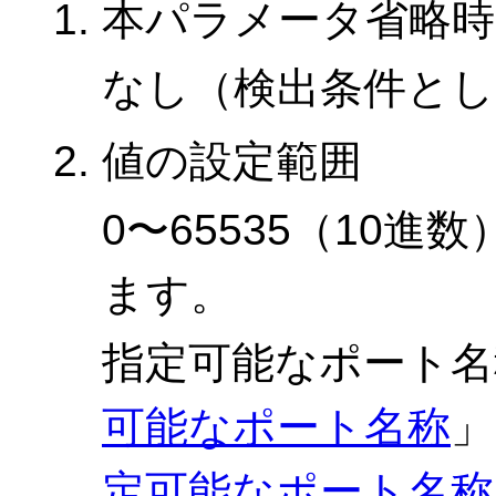
本パラメータ省略時
なし（検出条件とし
値の設定範囲
0〜65535（10
ます。
指定可能なポート名
可能なポート名称
」
定可能なポート名称（