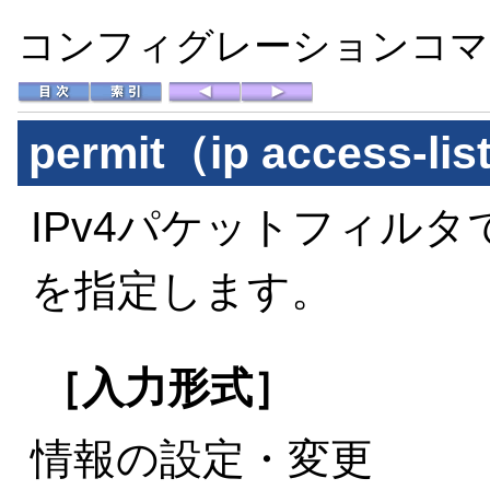
コンフィグレーションコマン
permit（ip access-li
IPv4パケットフィル
を指定します。
［入力形式］
情報の設定・変更