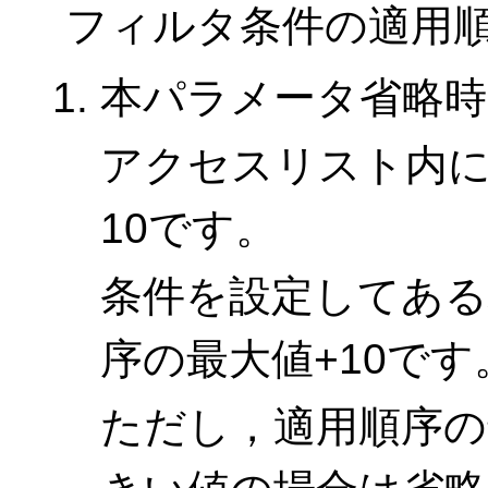
フィルタ条件の適用
本パラメータ省略時
アクセスリスト内
10です。
条件を設定してある
序の最大値+10です
ただし，適用順序の最