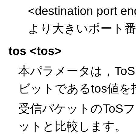
<destination port e
より大きいポート
tos <tos>
本パラメータは，To
ビットであるtos値
受信パケットのToS
ットと比較します。