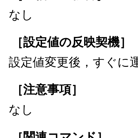
なし
［設定値の反映契機］
設定値変更後，すぐに
［注意事項］
なし
［関連コマンド］