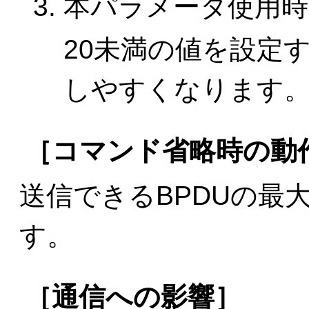
本パラメータ使用時
20未満の値を設定
しやすくなります
［コマンド省略時の動
送信できるBPDUの最
す。
［通信への影響］