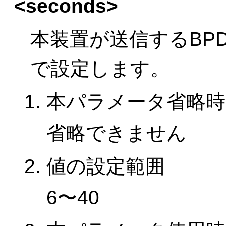
<seconds>
本装置が送信するBP
で設定します。
本パラメータ省略時
省略できません
値の設定範囲
6〜40