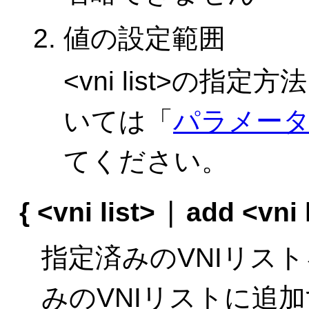
値の設定範囲
<vni list>の
いては「
パラメー
てください。
|
{
<vni list>
add <vni 
指定済みのVNIリス
みのVNIリストに追加