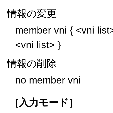
情報の変更
member vni { <vni lis
<vni list> }
情報の削除
no member vni
［入力モード］