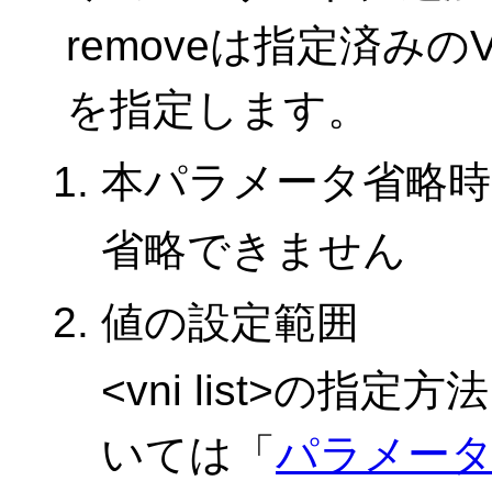
removeは指定済みの
を指定します。
本パラメータ省略時
省略できません
値の設定範囲
<vni list>の
いては「
パラメー