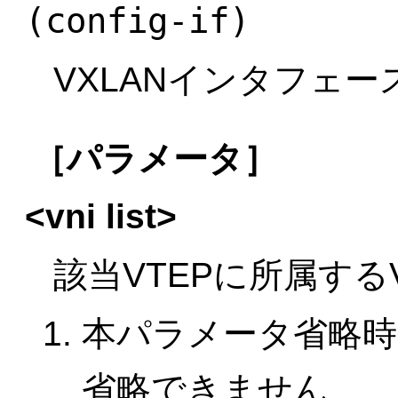
(config-if)
VXLANインタフェー
［パラメータ］
<vni list>
該当VTEPに所属する
本パラメータ省略時
省略できません