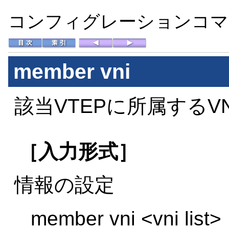
コンフィグレーションコマン
member vni
該当VTEPに所属するV
［入力形式］
情報の設定
member vni <vni list>