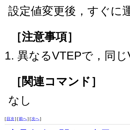
設定値変更後，すぐに
［注意事項］
異なるVTEPで，同じ
［関連コマンド］
なし
[
目次
]
[
前へ
]
[
次へ
]