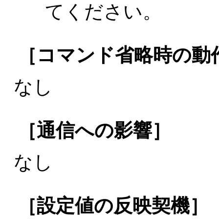
てください。
［コマンド省略時の動
なし
［通信への影響］
なし
［設定値の反映契機］