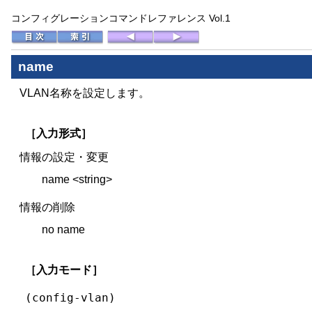
コンフィグレーションコマンドレファレンス Vol.1
name
VLAN名称を設定します。
［入力形式］
情報の設定・変更
name <string>
情報の削除
no name
［入力モード］
(config-vlan)