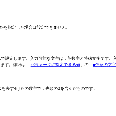
 list>を指定した場合は設定できません。
囲んで設定します。入力可能な文字は，英数字と特殊文字です。
ます。詳細は,「
パラメータに指定できる値
」の「
■任意の文
N IDを表す4けたの数字で，先頭の0を含んだものです。