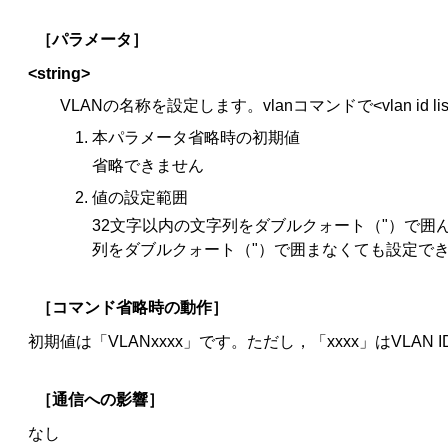
［パラメータ］
<string>
VLANの名称を設定します。vlanコマンドで<vlan id
本パラメータ省略時の初期値
省略できません
値の設定範囲
32文字以内の文字列をダブルクォート（"）で
列をダブルクォート（"）で囲まなくても設定でき
［コマンド省略時の動作］
初期値は「VLANxxxx」です。ただし，「xxxx」はVLA
［通信への影響］
なし