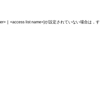
|
er>
<access list name>}が設定されていない場合は，す