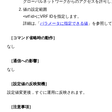
グローバルネットワークからのアクセスを許可し
値の設定範囲
<vrf id>にVRF IDを指定します。
詳細は,「
パラメータに指定できる値
」を参照して
［コマンド省略時の動作］
なし
［通信への影響］
なし
［設定値の反映契機］
設定値変更後，すぐに運用に反映されます。
［注意事項］