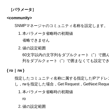
［パラメータ］
<community>
SNMPマネージャのコミュニティ名称を設定します。
本パラメータ省略時の初期値
省略できません
値の設定範囲
60文字以内の文字列をダブルクォート（"）で
列をダブルクォート（"）で囲まなくても設定でき
|
{ ro
rw }
指定したコミュニティ名称に属する指定したIPアドレスのマネ
し，rwを指定した場合，Get Request，GetNext Requ
本パラメータ省略時の初期値
ro
値の設定範囲