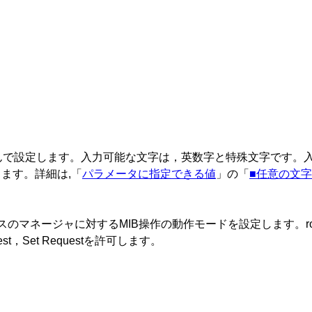
囲んで設定します。入力可能な文字は，英数字と特殊文字です。
ます。詳細は,「
パラメータに指定できる値
」の「
■任意の文
ージャに対するMIB操作の動作モードを設定します。roを指定した場合
est，Set Requestを許可します。