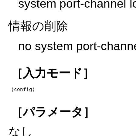
system port-channel l
情報の削除
no system port-channe
［入力モード］
(config)
［パラメータ］
なし