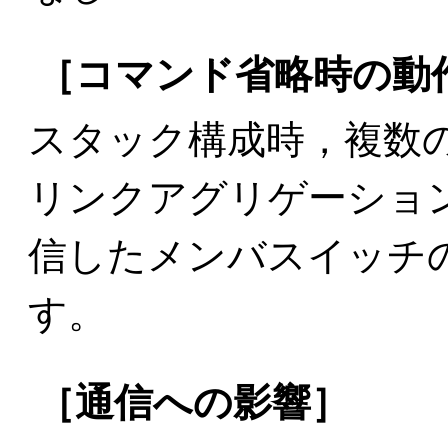
［コマンド省略時の動
スタック構成時，複数
リンクアグリゲーショ
信したメンバスイッチ
す。
［通信への影響］