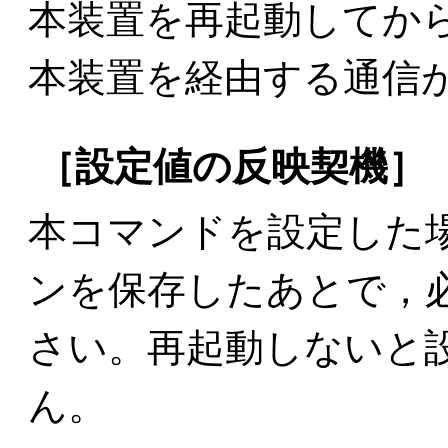
本装置を再起動してか
本装置を経由する通信
［設定値の反映契機］
本コマンドを設定した
ンを保存したあとで，
さい。再起動しないと
ん。