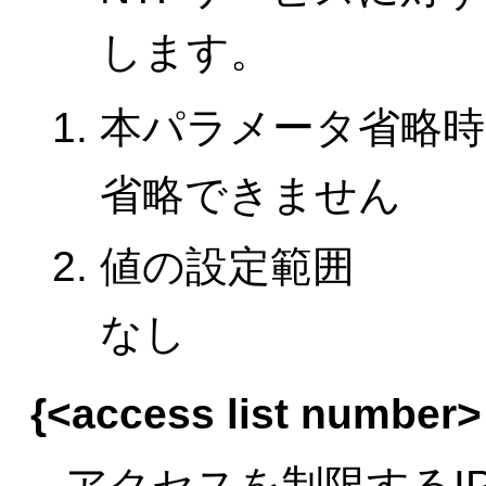
します。
本パラメータ省略時
省略できません
値の設定範囲
なし
{<access list number
アクセスを制限するI