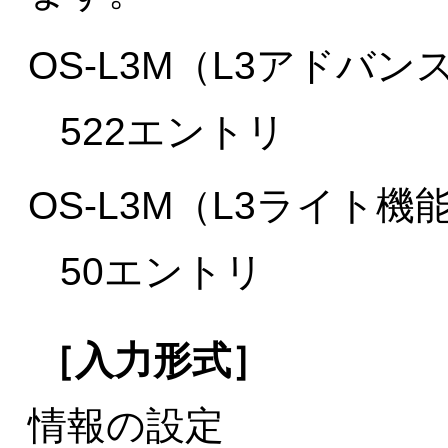
OS-L3M（L3アドバ
522エントリ
OS-L3M（L3ライト
50エントリ
［入力形式］
情報の設定