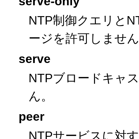
serve-only
NTP制御クエリと
ージを許可しませ
serve
NTPブロードキャ
ん。
peer
NTPサービスに対