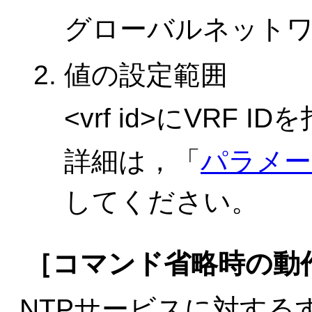
グローバルネット
値の設定範囲
<vrf id>にVRF 
詳細は，「
パラメー
してください。
［コマンド省略時の動
NTPサービスに対する