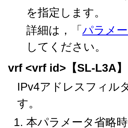
を指定します。
詳細は，「
パラメー
してください。
vrf <vrf id>
【SL-L3A】
IPv4アドレスフィル
す。
本パラメータ省略時