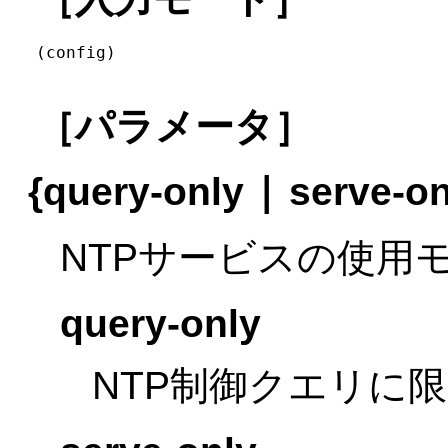
(config)
［パラメータ］
|
{query-only
serve-o
NTPサービスの使用
query-only
NTP制御クエリに