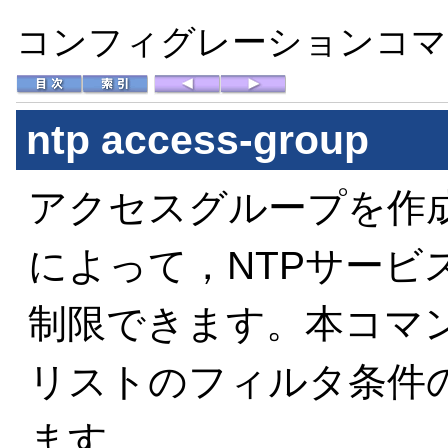
コンフィグレーションコマン
ntp access-group
アクセスグループを作成
によって，NTPサービ
制限できます。本コマ
リストのフィルタ条件
ます。