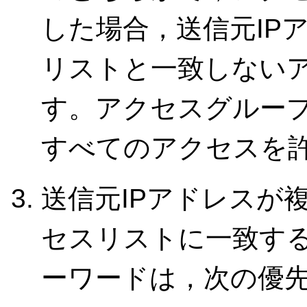
した場合，送信元IP
リストと一致しない
す。アクセスグルー
すべてのアクセスを
送信元IPアドレスが
セスリストに一致す
ーワードは，次の優