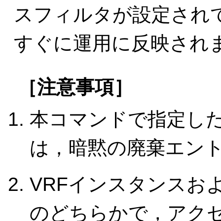
スフィルタが設定され
すぐに運用に反映され
［注意事項］
本コマンドで指定し
は，暗黙の廃棄エン
VRFインスタンスお
のどちらかで，アク