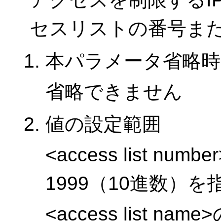
セスリストの番号ま
本パラメータ省略時
省略できません
値の設定範囲
<access list n
1999（10進数）
<access list 