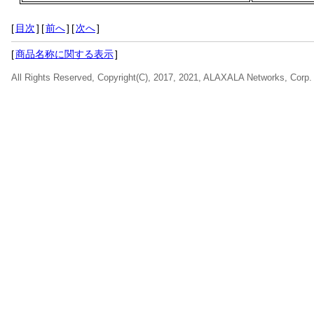
[
目次
]
[
前へ
]
[
次へ
]
[
商品名称に関する表示
]
All Rights Reserved, Copyright(C), 2017, 2021, ALAXALA Networks, Corp.