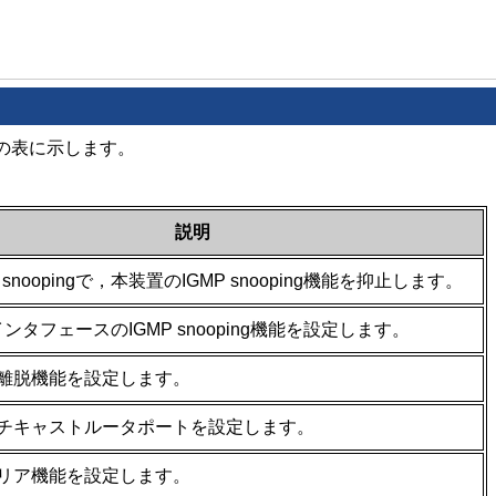
を次の表に示します。
説明
gmp snoopingで，本装置のIGMP snooping機能を抑止します。
ンタフェースのIGMP snooping機能を設定します。
時離脱機能を設定します。
ルチキャストルータポートを設定します。
エリア機能を設定します。