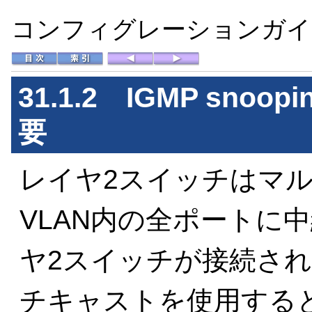
コンフィグレーションガイド 
31.1.2
IGMP snoop
要
レイヤ2スイッチはマ
VLAN内の全ポートに
ヤ2スイッチが接続さ
チキャストを使用する