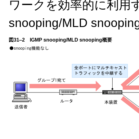
ワークを効率的に利用す
snooping/MLD sn
図31‒2
IGMP snooping/MLD snooping概要