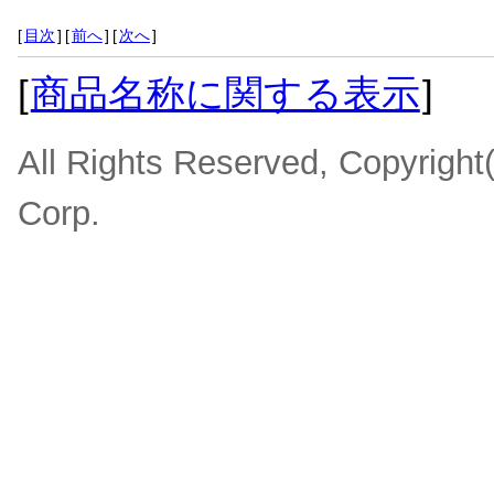
[
目次
]
[
前へ
]
[
次へ
]
[
商品名称に関する表示
]
All Rights Reserved, Copyrigh
Corp.