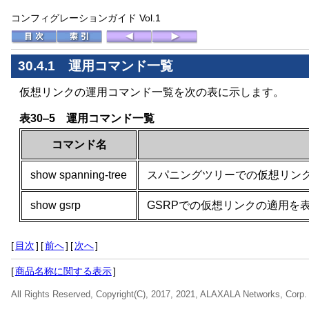
コンフィグレーションガイド Vol.1
30.4.1 運用コマンド一覧
仮想リンクの運用コマンド一覧を次の表に示します。
表30‒5 運用コマンド一覧
コマンド名
show spanning-tree
スパニングツリーでの仮想リン
show gsrp
GSRPでの仮想リンクの適用を
[
目次
]
[
前へ
]
[
次へ
]
[
商品名称に関する表示
]
All Rights Reserved, Copyright(C), 2017, 2021, ALAXALA Networks, Corp.