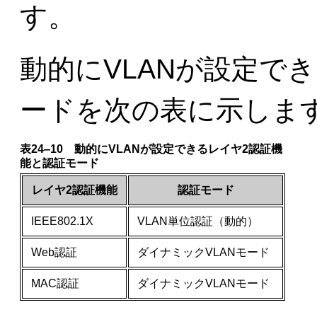
す。
動的にVLANが設定で
ードを次の表に示しま
表24‒10 動的にVLANが設定できるレイヤ2認証機
能と認証モード
レイヤ2認証機能
認証モード
IEEE802.1X
VLAN単位認証（動的）
Web認証
ダイナミックVLANモード
MAC認証
ダイナミックVLANモード