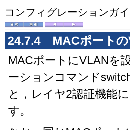
コンフィグレーションガイド 
24.7.4 MACポート
MACポートにVLAN
ーションコマンドswitchp
と，レイヤ2認証機能
す。