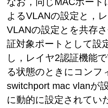
なお，同じMACポー
よるVLANの設定と，
VLANの設定とを共存
証対象ポートとして設
し，レイヤ2認証機能で
る状態のときにコンフ
switchport mac 
に動的に設定されていた