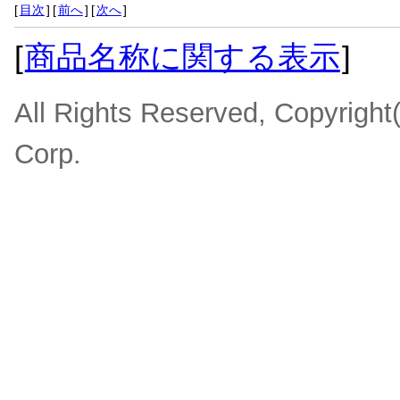
[
目次
]
[
前へ
]
[
次へ
]
[
商品名称に関する表示
]
All Rights Reserved, Copyrigh
Corp.