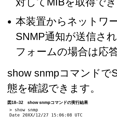
対してMIBを取得で
本装置からネットワー
SNMP通知が送信さ
フォームの場合は応
show snmpコマン
態を確認できます。
図18‒32 show snmpコマンドの実行結果
> show snmp 

Date 20XX/12/27 15:06:08 UTC
