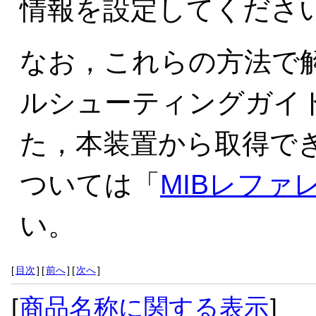
情報を設定してくださ
なお，これらの方法で
ルシューティングガイ
た，本装置から取得でき
ついては「
MIBレファ
い。
[
目次
]
[
前へ
]
[
次へ
]
[
商品名称に関する表示
]