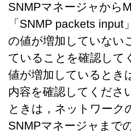
SNMPマネージャから
「SNMP packets inp
の値が増加していないこ
ていることを確認してくだ
値が増加しているとき
内容を確認してください
ときは，ネットワーク
SNMPマネージャまで