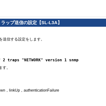
へのトラップ送信の設定
【SL-L3A】
プを送信する設定をします。
f 2 traps "NETWORK" version 1 snmp
ます。
linkUp，authenticationFailure