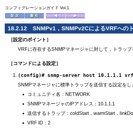
コンフィグレーションガイド Vol.1
18.2.12 SNMPv1，SNMPv2CによるVRF
［設定のポイント］
VRFに存在するSNMPマネージャに対して，トラッ
［コマンドによる設定］
(config)# snmp-server host 10.1.1.1 vr
SNMPマネージャに標準トラップを送信する設定をし
コミュニティ名：NETWORK
SNMPマネージャのIPアドレス：10.1.1.1
送信するトラップ：coldStart，warmStart，linkDown，
VRF ID：2