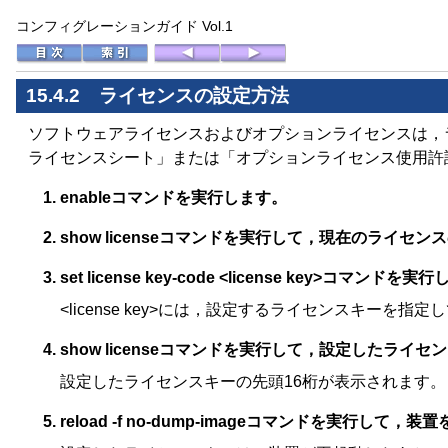
コンフィグレーションガイド Vol.1
15.4.2 ライセンスの設定方法
ソフトウェアライセンスおよびオプションライセンスは，
ライセンスシート」または「オプションライセンス使用許
enableコマンドを実行します。
show licenseコマンドを実行して，現在のライセ
set license key-code <license key>コ
<license key>には，設定するライセンスキーを指
show licenseコマンドを実行して，設定したラ
設定したライセンスキーの先頭16桁が表示されます。
reload -f no-dump-imageコマンドを実行して