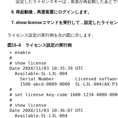
設定したライセンスキーは，装置が再起動したあとで
再起動後，再度装置にログインします。
show licenseコマンドを実行して，設定したラ
ライセンス設定の実行例を次の図に示します。
図15‒6 ライセンス設定の実行例
> enable

#

# show license

Date 20XX/11/03 10:35:39 UTC

  Available:SL-L3L-004

    Serial Number        Licensed software
    1500-abcd-0009-0000  SL-L3L-004(AX-P36
#

# set license key-code 1600-1234-4000-000
#

# show license

Date 20XX/11/03 10:36:07 UTC

  Available:SL-L3L-004
