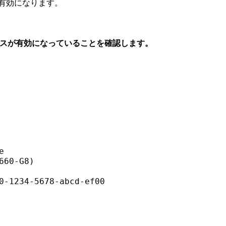
有効になります。
イセンスが有効になっていることを確認します。


60-G8)

0-1234-5678-abcd-ef00
