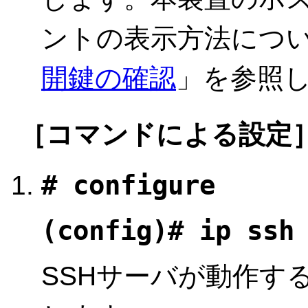
ントの表示方法につ
開鍵の確認
」を参照
［コマンドによる設定
# configure
(config)# ip ssh
SSHサーバが動作する