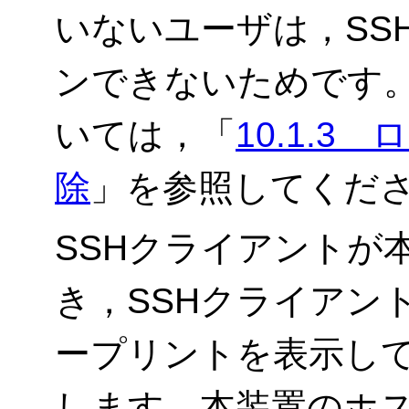
いないユーザは，SS
ンできないためです
いては，「
10.1.
除
」を参照してくだ
SSHクライアントが
き，SSHクライアン
ープリントを表示し
します。本装置のホ