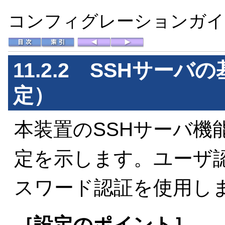
コンフィグレーションガイド 
11.2.2 SSHサー
定）
本装置のSSHサーバ機
定を示します。ユーザ認証
スワード認証を使用し
［設定のポイント］