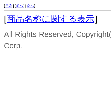
[
目次
]
[
前へ
]
[
次へ
]
[
商品名称に関する表示
]
All Rights Reserved, Copyrigh
Corp.