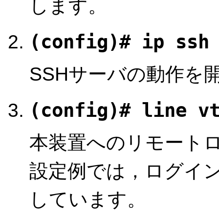
します。
(config)# ip ssh
SSHサーバの動作を
(config)# line v
本装置へのリモート
設定例では，ログイ
しています。