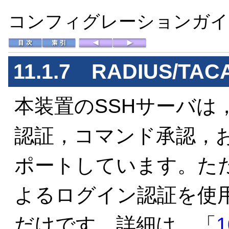
コンフィグレーションガイド 
11.1.7 RADIUS/T
本装置のSSHサーバは，R
認証，コマンド承認，
ポートしています。ただし，
よるログイン認証を使
だけです。詳細は，「
1