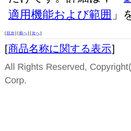
適用機能および範囲
」
[
目次
]
[
前へ
]
[
次へ
]
[
商品名称に関する表示
]
All Rights Reserved, Copyrigh
Corp.