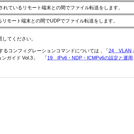
接続されているリモート端末との間でファイル転送をします。
るリモート端末との間でUDPでファイル転送をします。
照してください。
定に関するコンフィグレーションコマンドについては，「
24 VLAN
ガイド Vol.3
」 「
19 IPv6・NDP・ICMPv6の設定と運用