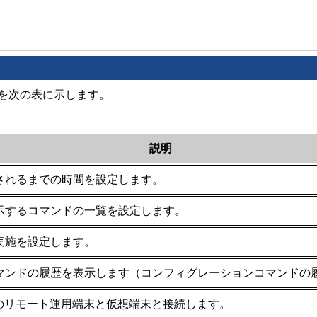
を次の表に示します。
説明
されるまでの時間を設定します。
示するコマンドの一覧を設定します。
実施を設定します。
マンドの履歴を表示します（コンフィグレーションコマンドの
スのリモート運用端末と仮想端末と接続します。