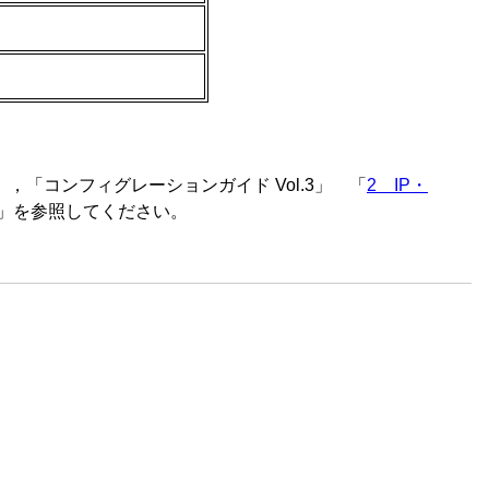
」，「
コンフィグレーションガイド Vol.3
」 「
2 IP・
」を参照してください。