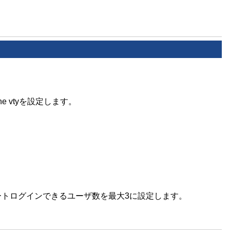
 vtyを設定します。
ートログインできるユーザ数を最大3に設定します。