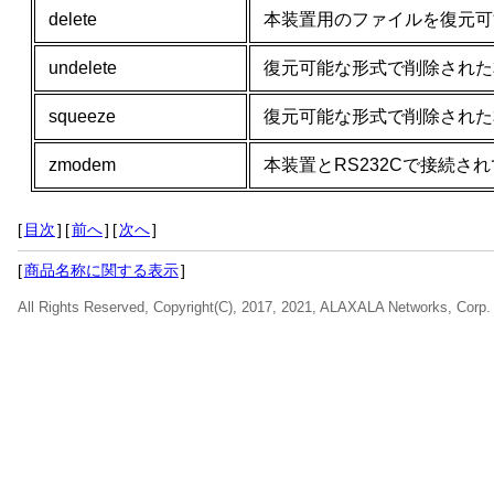
delete
本装置用のファイルを復元可
undelete
復元可能な形式で削除された
squeeze
復元可能な形式で削除された本
zmodem
本装置とRS232Cで接続
[
目次
]
[
前へ
]
[
次へ
]
[
商品名称に関する表示
]
All Rights Reserved, Copyright(C), 2017, 2021, ALAXALA Networks, Corp.