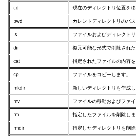
cd
現在のディレクトリ位置を移
pwd
カレントディレクトリのパス
ls
ファイルおよびディレクトリ
dir
復元可能な形式で削除された
cat
指定されたファイルの内容を
cp
ファイルをコピーします。
mkdir
新しいディレクトリを作成し
mv
ファイルの移動およびファイ
rm
指定したファイルを削除しま
rmdir
指定したディレクトリを削除