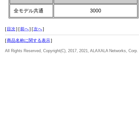
全モデル共通
3000
[
目次
]
[
前へ
]
[
次へ
]
[
商品名称に関する表示
]
All Rights Reserved, Copyright(C), 2017, 2021, ALAXALA Networks, Corp.