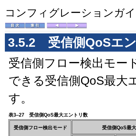
コンフィグレーションガイド 
3.5.2 受信側QoSエ
受信側フロー検出モー
できる受信側QoS最大
す。
表3‒27 受信側QoS最大エントリ数
受信側フロー検出モード
受信側QoS最