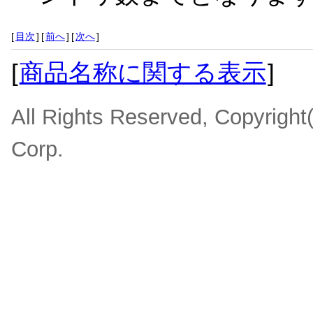
[
目次
]
[
前へ
]
[
次へ
]
[
商品名称に関する表示
]
All Rights Reserved, Copyrigh
Corp.