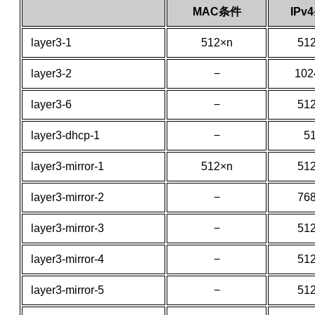
MAC条件
IPv
layer3-1
512×n
51
layer3-2
−
102
layer3-6
−
51
layer3-dhcp-1
−
5
layer3-mirror-1
512×n
51
layer3-mirror-2
−
76
layer3-mirror-3
−
51
layer3-mirror-4
−
51
layer3-mirror-5
−
51