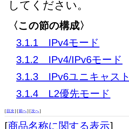
してください。
〈この節の構成〉
3.1.1 IPv4モード
3.1.2 IPv4/IPv6モード
3.1.3 IPv6ユニキャ
3.1.4 L2優先モード
[
目次
]
[
前へ
]
[
次へ
]
[
商品名称に関する表示
]