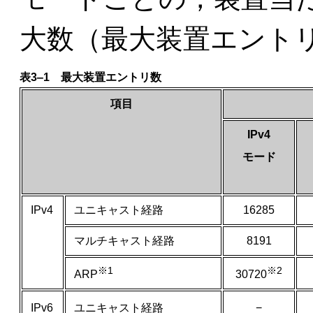
大数（最大装置エント
表3‒1 最大装置エントリ数
項目
IPv4
モード
IPv4
ユニキャスト経路
16285
マルチキャスト経路
8191
※1
※2
ARP
30720
IPv6
ユニキャスト経路
−