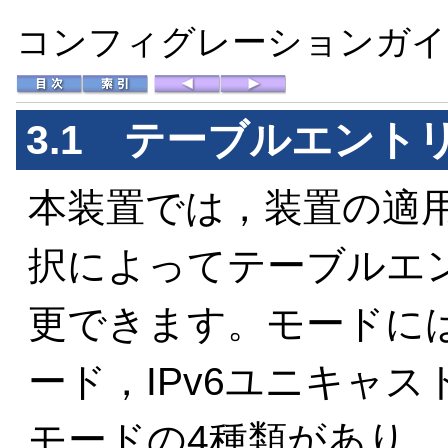
コンフィグレーションガイド 
3.1
テーブルエント
本装置では，装置の適
択によってテーブルエ
更できます。モードには，I
ード，IPv6ユニキャ
モードの4種類があり