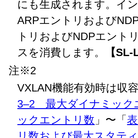
にも生成されます。イン
ARPエントリおよびND
トリおよびNDPエント
スを消費します。
【SL-
注※2
VXLAN機能有効時は
3‒2 最大ダイナミッ
ックエントリ数
」〜「
表
リ数および最大スタテ