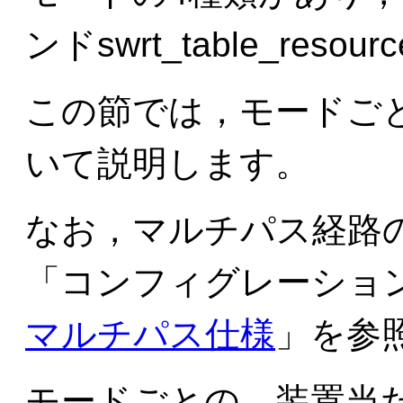
ンドswrt_table_res
この節では，モードご
いて説明します。
なお，マルチパス経路
「
コンフィグレーションガ
マルチパス仕様
」を参
モードごとの，装置当