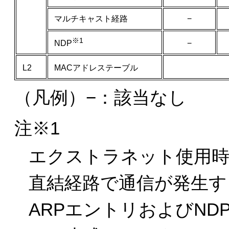
マルチキャスト経路
−
※1
−
NDP
L2
MACアドレステーブル
（凡例）−：該当なし
注※1
エクストラネット使用時
直結経路で通信が発生す
ARPエントリおよびND