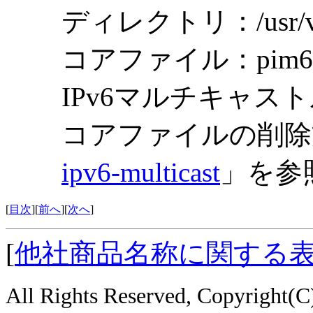
ディレクトリ：/usr/var
コアファイル：pim6sd
IPv6マルチキャ
コアファイルの削除
ipv6-multicast
」を参
[
目次
][
前へ
][
次へ
]
[
他社商品名称に関する
All Rights Reserved, Copyright