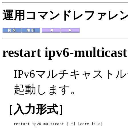
運用コマンドレファレンス 
restart ipv6-multicast
IPv6マルチキャス
起動します。
［入力形式］
restart ipv6-multicast [-f] [core-file]