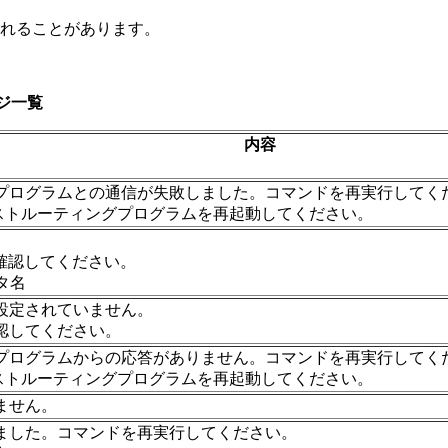
れることがあります。
セージ一覧
内容
ログラムとの通信が失敗しました。コマンドを再実行してください
ニキャストルーティングプログラムを再起動してください。
。
ドで確認してください。
ータ名
設定されていません。
認してください。
ログラムからの応答がありません。コマンドを再実行してください
ニキャストルーティングプログラムを再起動してください。
ません。
ました。コマンドを再実行してください。