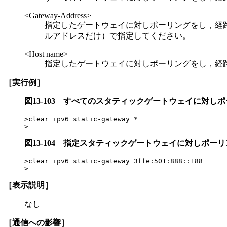
<Gateway-Address>
指定したゲートウェイに対しポーリングをし，経路
ルアドレスだけ）で指定してください。
<Host name>
指定したゲートウェイに対しポーリングをし，経
［実行例］
図13-103
すべてのスタティックゲートウェイに対しポ
>clear ipv6 static-gateway *

>
図13-104
指定スタティックゲートウェイに対しポーリ
>clear ipv6 static-gateway 3ffe:501:888::188

>
［表示説明］
なし
［通信への影響］