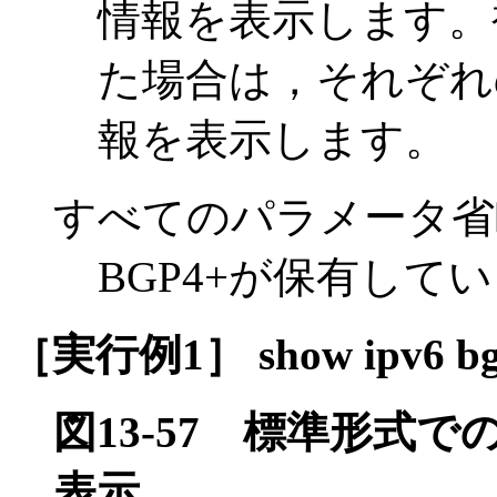
情報を表示します。
た場合は，それぞれ
報を表示します。
すべてのパラメータ省
BGP4+が保有し
［実行例1］ show ipv6 bgp
図13-57
標準形式で
表示