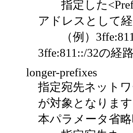
指定した<Pref
アドレスとして経
（例）3ffe:81
3ffe:811::/
longer-prefixes
指定宛先ネットワ
が対象となります
本パラメータ省略