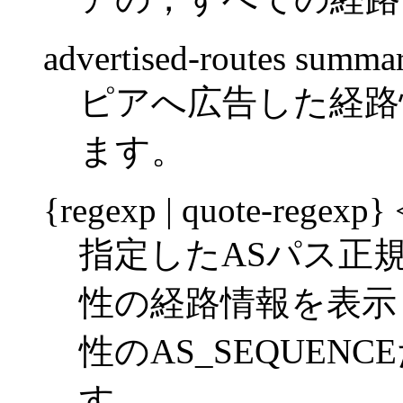
advertised-routes summa
ピアへ広告した経路
ます。
{regexp | quote-regexp}
指定したASパス正規
性の経路情報を表示し
性のAS_SEQUE
す。