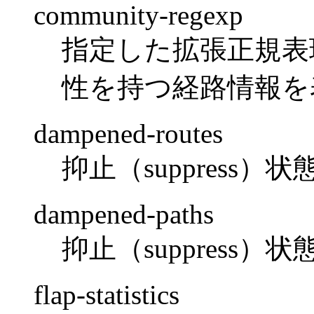
community-regexp
指定した拡張正規表現に
性を持つ経路情報を
dampened-routes
抑止（suppress
dampened-paths
抑止（suppress
flap-statistics