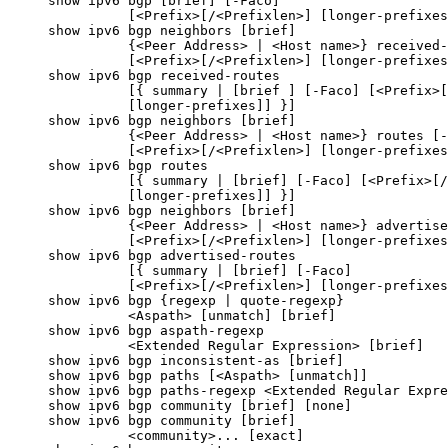
show ipv6 bgp [brief] [-Faco]

          [<Prefix>[/<Prefixlen>] [longer-prefixes
show ipv6 bgp neighbors [brief]

          {<Peer Address> | <Host name>} received-
          [<Prefix>[/<Prefixlen>] [longer-prefixes
show ipv6 bgp received-routes

          [{ summary | [brief ] [-Faco] [<Prefix>[
          [longer-prefixes]] }]

show ipv6 bgp neighbors [brief]

          {<Peer Address> | <Host name>} routes [-
          [<Prefix>[/<Prefixlen>] [longer-prefixes
show ipv6 bgp routes

          [{ summary | [brief] [-Faco] [<Prefix>[/
          [longer-prefixes]] }]

show ipv6 bgp neighbors [brief]

          {<Peer Address> | <Host name>} advertise
          [<Prefix>[/<Prefixlen>] [longer-prefixes
show ipv6 bgp advertised-routes 

          [{ summary | [brief] [-Faco] 

          [<Prefix>[/<Prefixlen>] [longer-prefixes
show ipv6 bgp {regexp | quote-regexp}

          <Aspath> [unmatch] [brief]

show ipv6 bgp aspath-regexp

          <Extended Regular Expression> [brief]

show ipv6 bgp inconsistent-as [brief]

show ipv6 bgp paths [<Aspath> [unmatch]]

show ipv6 bgp paths-regexp <Extended Regular Expre
show ipv6 bgp community [brief] [none]

show ipv6 bgp community [brief]

          <community>... [exact]
