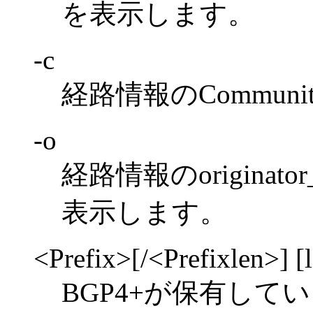
を表示します。
-c
経路情報のCommun
-o
経路情報のoriginator
表示します。
<Prefix>[/<Prefixlen>] [l
BGP4+が保有し