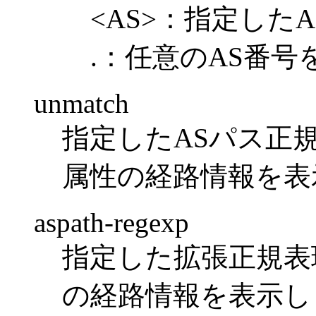
<AS>：指定した
.：任意のAS番
unmatch
指定したASパス正規
属性の経路情報を表
aspath-regexp
指定した拡張正規表現
の経路情報を表示しま