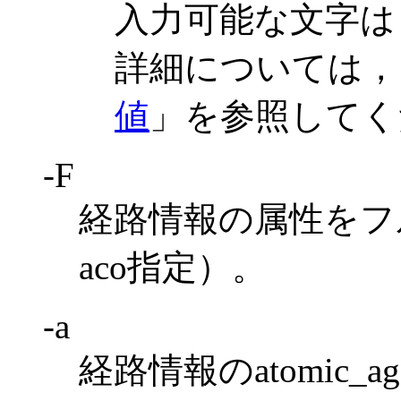
入力可能な文字は
詳細については，
値
」を参照してく
-F
経路情報の属性をフ
aco指定）。
-a
経路情報のatomic_agg