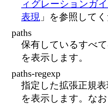
ィグレーションガイド Vol
表現
」を参照してく
paths
保有しているすべての
を表示します。
paths-regexp
指定した拡張正規表現
を表示します。なお，