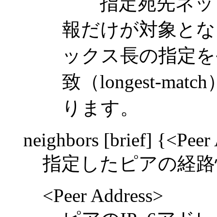
指定宛先ネット
報だけが対象とな
ックス長の指定を
致（longest-m
ります。
neighbors [brief] {<Pee
指定したピアの経路
<Peer Address>