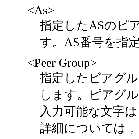
<As>
指定したASのピ
す。AS番号を指
<Peer Group>
指定したピアグル
します。ピアグル
入力可能な文字は
詳細については，