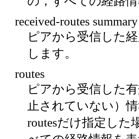
の，すべての経路情
received-routes summary
ピアから受信した経
します。
routes
ピアから受信した有
止されていない）情
routesだけ指定