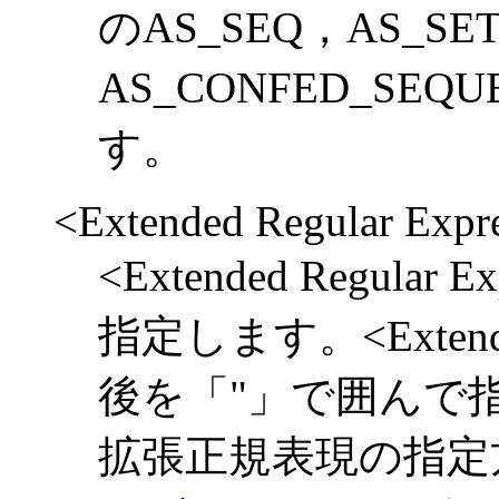
のAS_SEQ，AS_S
AS_CONFED_SE
す。
<Extended Regular Expr
<Extended Regula
指定します。<Extended 
後を「"」で囲んで
拡張正規表現の指定