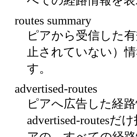
べての経路情報を表
routes summary
ピアから受信した有
止されていない）情
す。
advertised-routes
ピアへ広告した経路
advertised-ro
アの，すべての経路