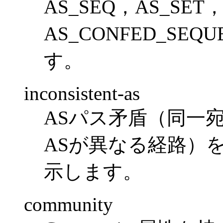
AS_SEQ，AS_SE
AS_CONFED_SE
す。
inconsistent-as
ASパス矛盾（同一
ASが異なる経路）
示します。
community