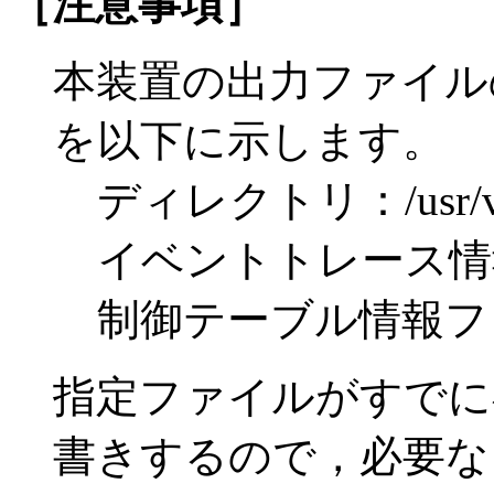
［注意事項］
本装置の出力ファイル
を以下に示します。
ディレクトリ：/usr/va
イベントトレース情報フ
制御テーブル情報ファイ
指定ファイルがすでに
書きするので，必要な