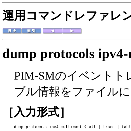
運用コマンドレファレンス 
dump protocols ipv4-
PIM-SMのイベント
ブル情報をファイルに
［入力形式］
dump protocols ipv4-multicast { all | trace | tabl