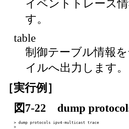
イベントトレース情
す。
table
制御テーブル情報を
イルへ出力します。
［実行例］
図7-22
dump protoco
> dump protocols ipv4-multicast trace

> 
