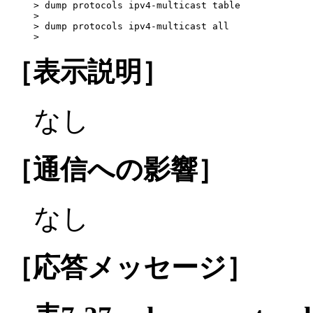
> dump protocols ipv4-multicast table

> 

> dump protocols ipv4-multicast all

>
［表示説明］
なし
［通信への影響］
なし
［応答メッセージ］